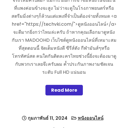
จริงไหมครับผม? แม้กระนั้นการเข้าชมหนังในขณะนี้
ที่แพงค่อนข้างจะสูง ไม่ว่าจะดูในโรงภาพยนตร์หรือ
สตรีมมิ่งต่างๆก็ล้วนแต่แพงที่จำเป็นต้องจ่ายทั้งหมด <a
href="https://techvki.com/">ดูหนังออนไลน์</a>
จะดีมากยิ่งกว่าไหมล่ะครับ ถ้าหากคุณเลือกมาดูหนัง
กับเรา MADOOHD เว็บไซต์ดูหนังออนไลน์ที่เหมาะสม
ที่สุดตอนนี้ จัดเต็มหนังดี ซีรีส์ดัง กีฬามันส์ๆหรือ
โทรทัศน์สด คนใดกันติดละครไทยช่วงนี้ยิ่งจะต้องมาดู
กับพวกเราเลยจ๊ะครับผม ค้ำประกันภาพงามชัดเจน
ระดับ Full HD แน่นอน
Read More
กุมภาพันธ์ 11, 2024
หนังออนไลน์