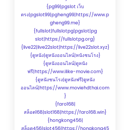
{pg99|pgslot เว็บ
ตรง|pgslot99|pgheng99|https://www.p
gheng99.me}
{fullslot|fullslotpg|pgslot|pg
slot|https://fullslotpg.org}
{live22|live22slot|https://live22slot.xyz}
{ดูหนัง|ดูหนังออนไลน์|หนังชนโรง}
{ดูหนังออนไลน์|ดูหนัง
ฟรี|https://www.ilike-movie.com}
{ดูหนังชนโรง|ดูหนังฟรี|ดูหนัง
ออนไลน์|https://www.moviehdthai.com
}
{faro168|
สล็อต168|slot168|https://faro168.win}
{hongkong456|
สล็อต456|slot456|https://hongkong45