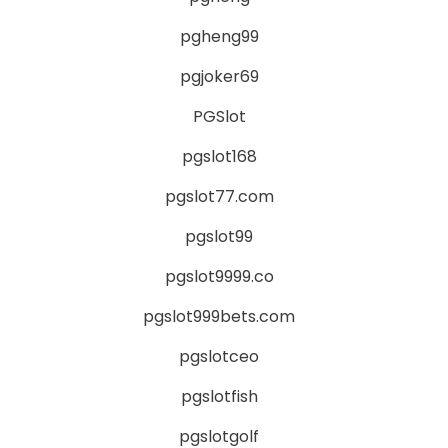
pgheng99
pgjoker69
PGSlot
pgslot168
pgslot77.com
pgslot99
pgslot9999.co
pgslot999bets.com
pgslotceo
pgslotfish
pgslotgolf