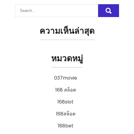
ความเห็นล่าสุด
หมวดหมู่
037movie
168 สล็อต
168slot
168สล็อต
188bet