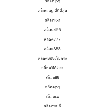
สล็อต pg
สล็อต pg ที่ดีที่สุด
สล็อต168
สล็อต456
สล็อต777
สล็อต888
สล็อต888เว็บตรง
สล็อต918kiss
สล็อต99
สล็อตpg
สล็อตxo
สล็อตพุซซี่