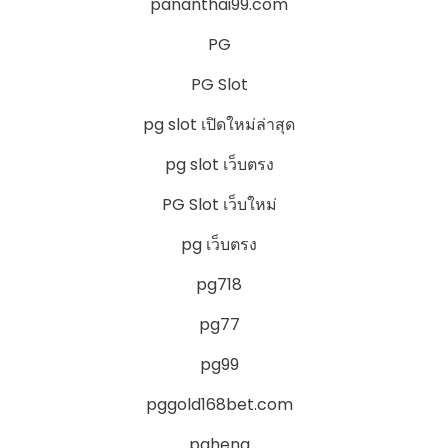
pananthai99.com
PG
PG Slot
pg slot เปิดใหม่ล่าสุด
pg slot เว็บตรง
PG Slot เว็บใหม่
pg เว็บตรง
pg718
pg77
pg99
pggold168bet.com
pgheng