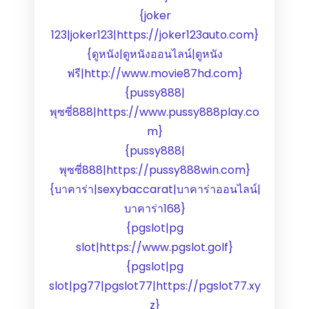
{joker
123|joker123|https://joker123auto.com}
{ดูหนัง|ดูหนังออนไลน์|ดูหนัง
ฟรี|http://www.movie87hd.com}
{pussy888|
พุซซี่888|https://www.pussy888play.co
m}
{pussy888|
พุซซี่888|https://pussy888win.com}
{บาคาร่า|sexybaccarat|บาคาร่าออนไลน์|
บาคาร่า168}
{pgslot|pg
slot|https://www.pgslot.golf}
{pgslot|pg
slot|pg77|pgslot77|https://pgslot77.xy
z}