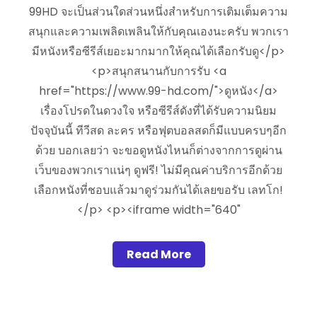
99HD จะเป็นส่วนใดส่วนหนึ่งสำหรับการเติมเต็มความ
สนุกและความเพลิดเพลินให้กับคุณเองนะครับ พวกเรา
มีหนังหรือซีรีส์เยอะมากมากให้คุณได้เลือกรับดู</p>
<p>สนุกสนานกับการรับ <a
href="https://www.99-hd.com/">ดูหนัง</a>
เรื่องโปรดในดวงใจ หรือซีรีส์ดังที่ได้รับความนิยม
ปัจจุบันนี้ ทีวีสด ละคร หรือฟุตบอลสดก็มีแบบครบๆอีก
ด้วย บอกเลยว่า จะขอดูหนังไหนก็ต่างจากการดูผ่าน
เว็บของพวกเราแน่ๆ ดูฟรี! ไม่มีคุณค่าบริการอีกด้วย
เลือกหนังที่ชอบแล้วมาดูร่วมกันได้เลยขอรับ เลทโก!
</p> <p><iframe width="640"
Read More