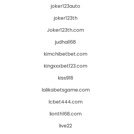
joker123auto
joker123th
Joker123th.com
judhai168
kimchibetbet.com
kingxxxbet123.com
kiss918
lalikabetsgame.com
lcbet444.com
lionth168.com
live22