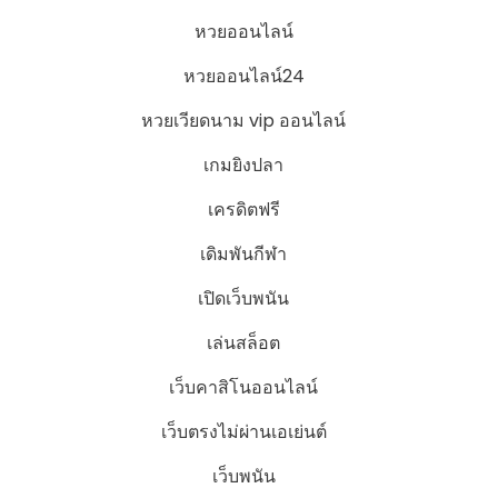
หวยออนไลน์
หวยออนไลน์24
หวยเวียดนาม vip ออนไลน์
เกมยิงปลา
เครดิตฟรี
เดิมพันกีฬา
เปิดเว็บพนัน
เล่นสล็อต
เว็บคาสิโนออนไลน์
เว็บตรงไม่ผ่านเอเย่นต์
เว็บพนัน