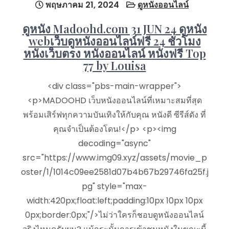
พฤษภาคม 21, 2024
ดูหนังออนไลน์
ดูหนัง Madoohd.com 31 JUN 24 ดูหนัง
webเว็บดูหนังออนไลน์ฟรี 24 ชั่วโมง
หนังเว็บตรง หนังออนไลน์ หนังฟรี Top
77 by Louisa
<div class="pbs-main-wrapper">
<p>MADOOHD เว็บหนังออนไลน์ที่เหมาะสมที่สุด
พร้อมเสิร์ฟทุกความบันเทิงให้กับคุณ หนังดี ซีรีส์ดัง ที่
คุณจำเป็นต้องโดน!</p> <p><img
decoding="async"
src="https://www.img09.xyz/assets/movie_p
oster/1/1014c09ee2581d07b4b67b29746fa25f.j
pg" style="max-
width:420px;float:left;padding:10px 10px 10px
0px;border:0px;"/>ไม่ว่าใครก็ชอบดูหนังออนไลน์