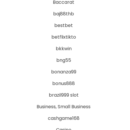
Baccarat
baj88thb
bestbet
betflixtikto
bkkwin
bng55
bonanza99
bonus888
brazil999 slot
Business, Small Business
cashgame168
Casino