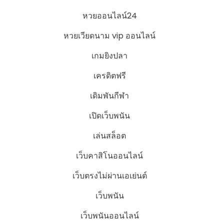
หวยออนไลน์24
หวยเวียดนาม vip ออนไลน์
เกมยิงปลา
เครดิตฟรี
เดิมพันกีฬา
เปิดเว็บพนัน
เล่นสล็อต
เว็บคาสิโนออนไลน์
เว็บตรงไม่ผ่านเอเย่นต์
เว็บพนัน
เว็บพนันออนไลน์