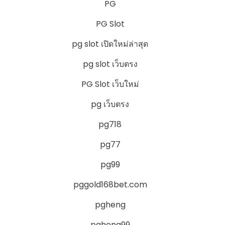
PG
PG Slot
pg slot เปิดใหม่ล่าสุด
pg slot เว็บตรง
PG Slot เว็บใหม่
pg เว็บตรง
pg718
pg77
pg99
pggold168bet.com
pgheng
pgheng99