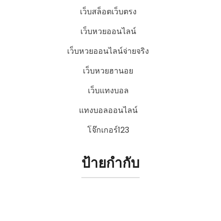
เว็บสล็อตเว็บตรง
เว็บหวยออนไลน์
เว็บหวยออนไลน์จ่ายจริง
เว็บหวยฮานอย
เว็บแทงบอล
แทงบอลออนไลน์
โจ๊กเกอร์123
ป้ายกำกับ
1xbet
918Kiss
bonus888
happy168
hengjing168
Jinda55
jinda888