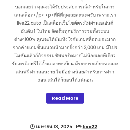
บอกเลยว่า คุณจะได้รับประสบการณ์สำหรับในการ
เล่นสล็อต</p> <p>ที่ดีที่สุดเลยล่ะนะครับ เพราะเรา
live22 auto เป็นสล็อตเว็บไซต์ตรงไม่ผ่านเอเย่นต์
อันดับ 1 ในไทย จัดเต็มทุกบริการรวมทั้งระบบ
ต่างๆ100% คุณจะได้บันเทิงใจกับเกมสล็อตเยอะมาก
จากค่ายเกมชั้นแนวหน้ามากยิ่งกว่า 2,000 เกม มีโปร
โมชั่นแล้วก็กิจกรรมซัพพอร์ตมากไม่น้อยเลยทีเดียว
รับเครดิตฟรีได้ตั้งแต่ลงทะเบียน มีระบบระเบียบทดลอง
เล่นฟรี ฝากถอนง่าย ไม่มีอย่างน้อยสำหรับการฝาก
ถอน เล่นได้ก็ถอนได้แน่นอน
Read More
เมษายน 13, 2025
live22