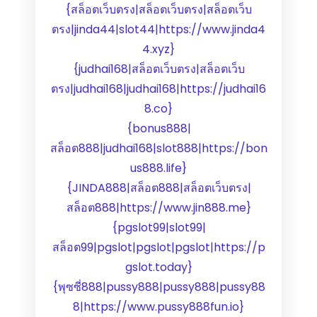
{สล็อตเว็บตรง|สล็อตเว็บตรง|สล็อตเว็บ
ตรง|jinda44|slot44|https://www.jinda4
4.xyz}
{judhai168|สล็อตเว็บตรง|สล็อตเว็บ
ตรง|judhai168|judhai168|https://judhai16
8.co}
{bonus888|
สล็อต888|judhai168|slot888|https://bon
us888.life}
{JINDA888|สล็อต888|สล็อตเว็บตรง|
สล็อต888|https://www.jin888.me}
{pgslot99|slot99|
สล็อต99|pgslot|pgslot|pgslot|https://p
gslot.today}
{พุซซี่888|pussy888|pussy888|pussy88
8|https://www.pussy888fun.io}