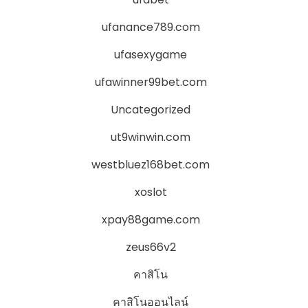
ufanance789.com
ufasexygame
ufawinner99bet.com
Uncategorized
ut9winwin.com
westbluez168bet.com
xoslot
xpay88game.com
zeus66v2
คาสิโน
คาสิโนออนไลน์