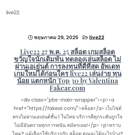
live22
พฤษภาคม 29, 2025
live22
Live22 27 พ.ค. 25 สล็อต เกมสล็อต
ขวัญใจนักเดิมพัน ทดลองเล่นสล็อต ไม่
ผ่านเอเย่นต์ การลงทุนที่ดีที่สุด อัพเดท
เกมใหม่ได้ก่อนใคร live22 เล่นง่าย ทุน
น้อย แตกหนัก Top 30 by Valentina
Fakear.com
<div class="pbs-main-wrapper"><p><a
href="https://fakear.com/">สล็อต</a> เว็บไซต์
ตรงไม่ผ่านเอเย่นต์ชั้น 1 ในไทย บริการดีทุกระดับถูกใจ
ไม่มีอันตรายทุกการพนัน สมัครเลย!</p> <p>ทราบ
ไหม? แม้เลือกใช้บริการกับ สล็อต คุณจะได้อะไรบ้าง?