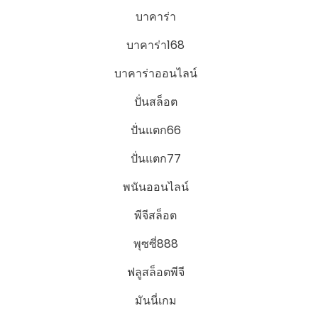
บาคาร่า
บาคาร่า168
บาคาร่าออนไลน์
ปั่นสล็อต
ปั่นแตก66
ปั่นแตก77
พนันออนไลน์
พีจีสล็อต
พุซซี่888
ฟลูสล็อตพีจี
มันนี่เกม