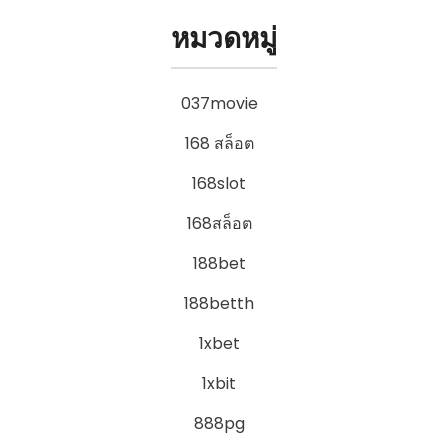
หมวดหมู่
037movie
168 สล็อต
168slot
168สล็อต
188bet
188betth
1xbet
1xbit
888pg