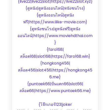
{live22|live22slot|https://live22slot.xyz}
{ดูหนัง|ดูหนังออนไลน์|หนังชนโรง}
{ดูหนังออนไลน์|ดูหนัง
ฟรี|https://www.ilike-movie.com}
{ดูหนังชนโรง|ดูหนังฟรี|ดูหนัง
ออนไลน์|https://www.moviehdthai.com
}
{faro168|
สล็อต168|slot168|https://faro168.win}
{hongkong456|
สล็อต456|slot456|https://hongkong45
6.me}
{puntaek66|ปั่นแตก66|slot66|
สล็อต66|https://www.puntaek66.me}
{โจ๊กเกอร์123|joker