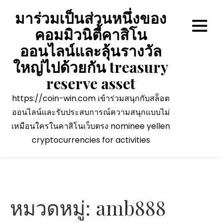
Skip
มาร่วมเป็นส่วนหนึ่งของ
to
คอมมิวนิตี้คาสิโน
content
ออนไลน์และลุ้นรางวัล
ใหญ่ไปด้วยกัน treasury
reserve asset
https://coin-win.com เข้าร่วมสนุกกับสล็อต
ออนไลน์และรับประสบการณ์ความสนุกแบบไม่
เหมือนใครในคาสิโนเว็บตรง nominee yellen
cryptocurrencies for activities
หมวดหมู่:
amb888