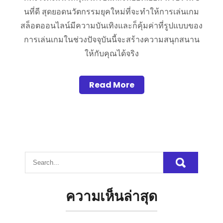
นที่ดี สุดยอดนวัตกรรมยุคใหม่ที่จะทำให้การเล่นเกม
สล็อตออนไลน์มีความบันเทิงและก็คุ้มค่าที่รูปแบบของ
การเล่นเกมในช่วงปัจจุบันนี้จะสร้างความสนุกสนาน
ให้กับคุณได้จริง
Read More
ความเห็นล่าสุด