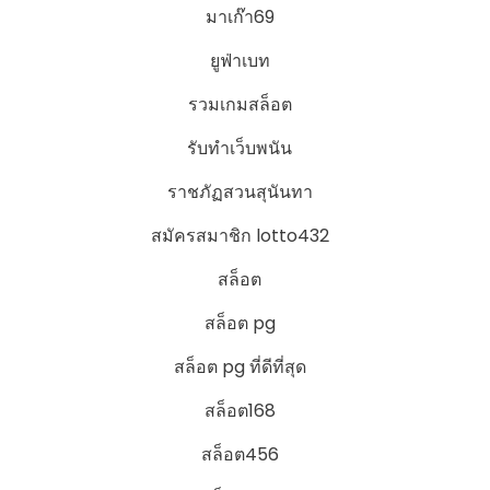
มาเก๊า69
ยูฟ่าเบท
รวมเกมสล็อต
รับทำเว็บพนัน
ราชภัฏสวนสุนันทา
สมัครสมาชิก lotto432
สล็อต
สล็อต pg
สล็อต pg ที่ดีที่สุด
สล็อต168
สล็อต456