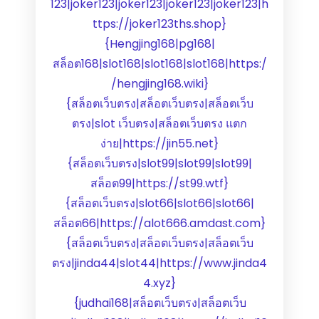
123|joker123|joker123|joker123|joker123|h
ttps://joker123ths.shop}
{Hengjing168|pg168|
สล็อต168|slot168|slot168|slot168|https:/
/hengjing168.wiki}
{สล็อตเว็บตรง|สล็อตเว็บตรง|สล็อตเว็บ
ตรง|slot เว็บตรง|สล็อตเว็บตรง แตก
ง่าย|https://jin55.net}
{สล็อตเว็บตรง|slot99|slot99|slot99|
สล็อต99|https://st99.wtf}
{สล็อตเว็บตรง|slot66|slot66|slot66|
สล็อต66|https://alot666.amdast.com}
{สล็อตเว็บตรง|สล็อตเว็บตรง|สล็อตเว็บ
ตรง|jinda44|slot44|https://www.jinda4
4.xyz}
{judhai168|สล็อตเว็บตรง|สล็อตเว็บ