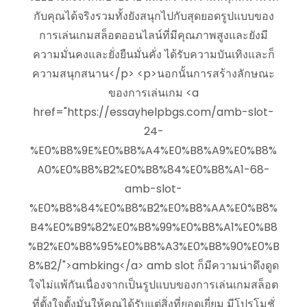
กับคุณได้จริงรวมทั้งยังสนุกไปกับสุดยอดรูปแบบของ
การเล่นเกมสล็อตออนไลน์ที่มีคุณภาพสูงและยังมี
ความมั่นคงและยั่งยืนมั่นคั่ง ได้รับความบันเทิงและก็
ความสนุกสนาน</p> <p>นอกนั้นการสร้างลักษณะ
ของการเล่นเกม <a
href="https://essayhelpbgs.com/amb-slot-
24-
%E0%B8%9E%E0%B8%A4%E0%B8%A9%E0%B8%
A0%E0%B8%B2%E0%B8%84%E0%B8%A1-68-
amb-slot-
%E0%B8%84%E0%B8%B2%E0%B8%AA%E0%B8%
B4%E0%B9%82%E0%B8%99%E0%B8%A1%E0%B8
%B2%E0%B8%95%E0%B8%A3%E0%B8%90%E0%B
8%B2/">ambking</a> amb slot ก็มีความน่าดึงดูด
ใจไม่แพ้กันเนื่องจากเป็นรูปแบบของการเล่นเกมสล็อต
ที่ตั้งใจตั้งมั่นให้คุณได้รับแต่สิ่งที่ยอดเยี่ยม มีโปรโมชั่