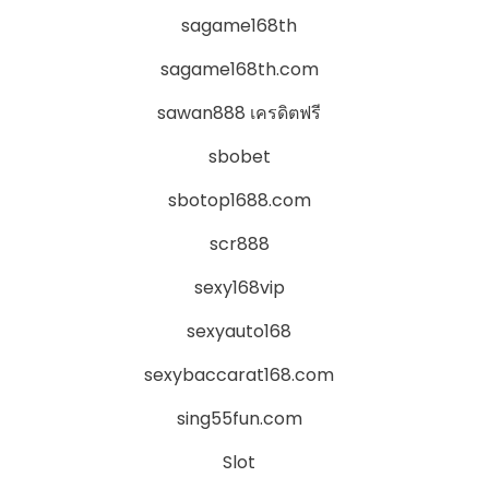
sagame168th
sagame168th.com
sawan888 เครดิตฟรี
sbobet
sbotop1688.com
scr888
sexy168vip
sexyauto168
sexybaccarat168.com
sing55fun.com
Slot