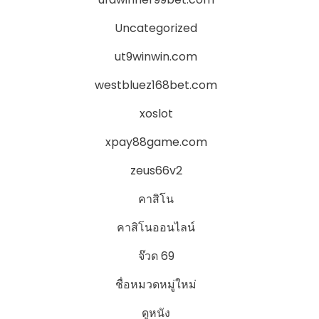
Uncategorized
ut9winwin.com
westbluez168bet.com
xoslot
xpay88game.com
zeus66v2
คาสิโน
คาสิโนออนไลน์
จ๊วด 69
ชื่อหมวดหมู่ใหม่
ดูหนัง