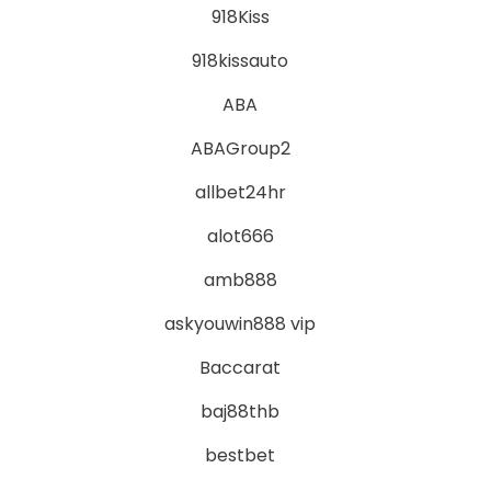
918Kiss
918kissauto
ABA
ABAGroup2
allbet24hr
alot666
amb888
askyouwin888 vip
Baccarat
baj88thb
bestbet