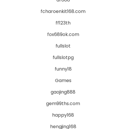
fcharoenkit168.com
ff123th
fox689ok.com
fullslot
fullslotpg
funny18
Games
gaojing888
gem99ths.com
happy168
hengjing168