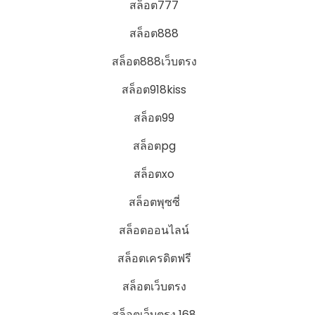
สล็อต777
สล็อต888
สล็อต888เว็บตรง
สล็อต918kiss
สล็อต99
สล็อตpg
สล็อตxo
สล็อตพุซซี่
สล็อตออนไลน์
สล็อตเครดิตฟรี
สล็อตเว็บตรง
สล็อตเว็บตรง 168