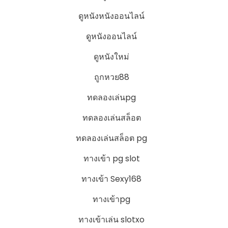
ดูหนังหนังออนไลน์
ดูหนังออนไลน์
ดูหนังใหม่
ถูกหวย88
ทดลองเล่นpg
ทดลองเล่นสล็อต
ทดลองเล่นสล็อต pg
ทางเข้า pg slot
ทางเข้า Sexy168
ทางเข้าpg
ทางเข้าเล่น slotxo