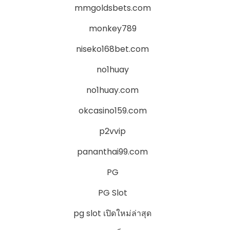
mmgoldsbets.com
monkey789
niseko168bet.com
no1huay
no1huay.com
okcasino159.com
p2vvip
pananthai99.com
PG
PG Slot
pg slot เปิดใหม่ล่าสุด