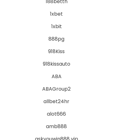
188betth
1xbet
1xbit
888pg
918Kiss
918kissauto
ABA
ABAGroup2
allbet24hr
alot666
amb888
askyouwin888 vip