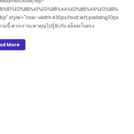
/168lambo.love/wp-
%B8%81%E0%B8%A1%E0%B8%AA%E0%B8%A5%E0%B9%
style="max-width:430px;float:left;padding:10px
นี้ พวกเราจะพาคุณไปรู้จักกับ สล็อตเว็บตรง
ad More