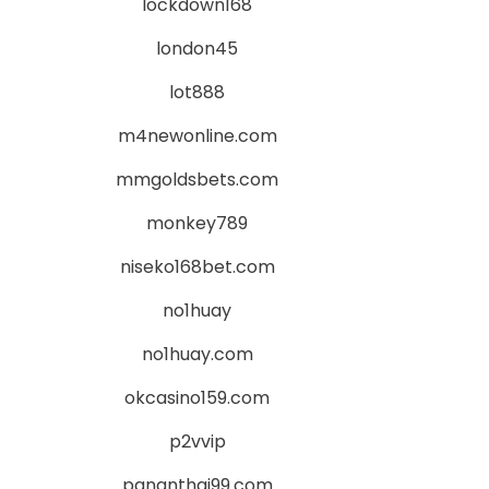
lockdown168
london45
lot888
m4newonline.com
mmgoldsbets.com
monkey789
niseko168bet.com
no1huay
no1huay.com
okcasino159.com
p2vvip
pananthai99.com