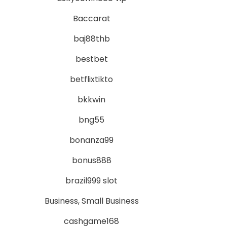
Baccarat
baj88thb
bestbet
betflixtikto
bkkwin
bng55
bonanza99
bonus888
brazil999 slot
Business, Small Business
cashgame168