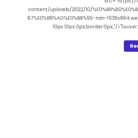
src="https:/
content/uploads/2022/10/%E0%B9%80%E0
87%E0%B8%AD%E0%B8%95-min-1536x864.webp" 
10px 10px 0px;border:0px;"/>ในบทความ
Re