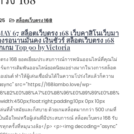
25
สล็อตเว็บตรง 168
AY 67 สล็อตเว็บตรง 168 เว็บคาสิโนเว็บมา
รอนานมั่นคง เงินชัวร์ สล็อตเว็บตรง 168
กเกม Top 90 by Victoria
รง 168 ยอดเยี่ยมประสบการณ์การพนันออนไลน์ที่คุณไม่
ร์มการเดิมพันออนไลน์ยอดนิยมอย่างมากในวงการสล็อต
เย่นต์ ทำให้ผู้เล่นเชื่อมั่นได้ในความโปร่งใสแล้วก็ความ
sync" src="https://168lambo.love/wp-
%B8%B2%E0%B8%A7%E0%B8%96%E0%B9%89%E0%B8%
dth:450px;float:right;padding:10px 0px 10px
ที่ล้ำสมัยและก็สบาย ด้วยเกมสล็อตมากกว่า 500 เกมที่
นมือใหม่หรือผู้เล่นที่มีประสบการณ์ สล็อตเว็บตรง 168 รับ
ทุกครั้งที่หมุนวงล้อ</p> <p><img decoding="async"