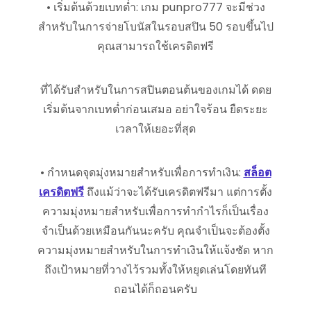
• เริ่มต้นด้วยเบทต่ำ: เกม punpro777 จะมีช่วง
สำหรับในการจ่ายโบนัสในรอบสปิน 50 รอบขึ้นไป
คุณสามารถใช้เครดิตฟรี
ที่ได้รับสำหรับในการสปินตอนต้นของเกมได้ ดดย
เริ่มต้นจากเบทต่ำก่อนเสมอ อย่าใจร้อน ยืดระยะ
เวลาให้เยอะที่สุด
• กำหนดจุดมุ่งหมายสำหรับเพื่อการทำเงิน:
สล็อต
เครดิตฟรี
ถึงแม้ว่าจะได้รับเครดิตฟรีมา แต่การตั้ง
ความมุ่งหมายสำหรับเพื่อการทำกำไรก็เป็นเรื่อง
จำเป็นด้วยเหมือนกันนะครับ คุณจำเป็นจะต้องตั้ง
ความมุ่งหมายสำหรับในการทำเงินให้แจ้งชัด หาก
ถึงเป้าหมายที่วางไว้รวมทั้งให้หยุดเล่นโดยทันที
ถอนได้ก็ถอนครับ