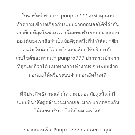
ในพาร์ทนี้ พวกเรา punpro777 จะพาคุณมา
ทำความเข้าใจเกี่ยวกับระบบฝากถอนออโต้ที่ว่ากัน
ว่า เยี่ยมที่สุดในช่วงเวลานี้เลยขอรับ ระบบฝากถอน
ออโต้ของเราถือว่าเป็นข้อดีจุดหนึ่งที่ทำให้สมาชิก
คนไม่ใช่น้อยไว้วางใจและเลือกใช้บริการกับ
เว็บไซต์ของพวกเรา punpro777 ปากทางเข้ามาก
ที่สุดเลยก็ว่าได้ แนวทางการทำงานของระบบฝาก
ถอนออโต้หรือระบบฝากถอนอัตโนมัติ
ที่มีประสิทธิภาพแล้วก็ความปลอดภัยสูงนั้น ก็มี
ระบบที่น่าดึงดูดจำนวนมากเยอะมาก มาทดลองกัน
ได้เลยขอรับว่าดีจริงไหม เลทโก!
• ฝากถอนเร็ว: Punpro777 บอกเลยว่า คุณ