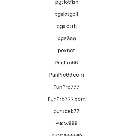
pgslotfish
pgslotgolf
pgslotth
pgสล็อต
pokbet
PunPro66
PunPro66.com
PunPro777
PunPro777.com
puntaek77
Pussy888
pussy888win