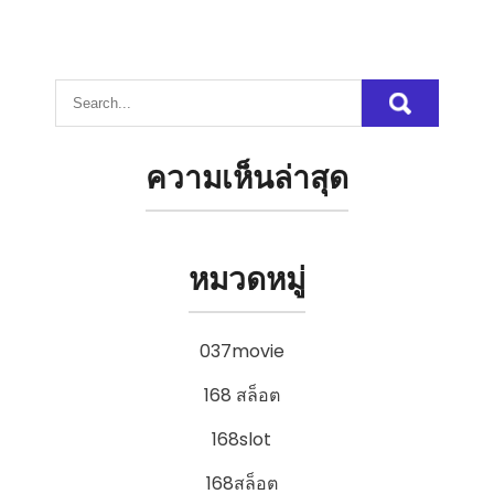
ความเห็นล่าสุด
หมวดหมู่
037movie
168 สล็อต
168slot
168สล็อต