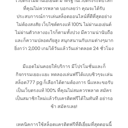
เว็บตรงไม่ผ่านเอเย่นต์ มาตรฐานเว็บตรงระดับโลก
ที่คุณไม่ควรพลาด บอกเลยว่า คุณจะได้รับ
ประสบการณ์การเล่นสล็อตออนไลน์ที่ดีที่สุดอย่าง
ไม่ต้องสงสัย เว็บไซต์ตรงแท้ 100% ไม่ผ่านเอเย่นต์
ไม่ผ่านตัวกลางอะไรก็ตามทั้งปวง มีความน่านับถือ
และก็ความปลอดภัยสูง สนุกสนานกับเกมต่างๆมาก
ยิ่งกว่า 2,000 เกมได้วันแล้ววันเล่าตลอด 24 ชั่วโมง
มีแอดไม่นคอยให้บริการ มีโปรโมชั่นและก็
กิจกรรมเยอะแยะ ทดลองเล่นฟรีได้แบบชิวๆจะเล่น
สล็อต777 pg ก็เลือกได้ตามต้องการ นี่แหละขอรับ
เป็นเว็บตรงแท้ 100% ที่คุณไม่สมควรพลาด สมัคร
เป็นสมาชิกใหม่แล้วรับเครดิตฟรีได้ในทันที อย่ารอ
ช้า สมัครเลย!
เทคนิคการใช้สล็อตแครดิตฟรีที่ดีเยี่ยมที่สุดตอนนี้