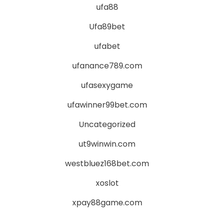
ufa88
Ufa89bet
ufabet
ufanance789.com
ufasexygame
ufawinner99bet.com
Uncategorized
ut9winwin.com
westbluez168bet.com
xoslot
xpay88game.com