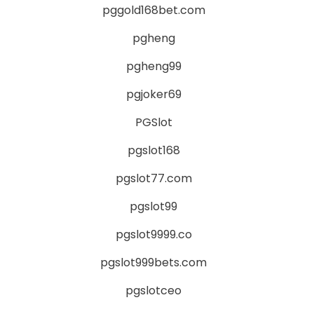
pggold168bet.com
pgheng
pgheng99
pgjoker69
PGSlot
pgslot168
pgslot77.com
pgslot99
pgslot9999.co
pgslot999bets.com
pgslotceo