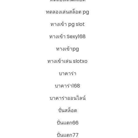
ทดลองเล่นสล็อต pg
ทางเข้า pg slot
ทางเข้า Sexy168
ทางเข้าpg
ทางเข้าเล่น slotxo
บาคาร่า
บาคาร่า168
บาคาร่าออนไลน์
ปั่นสล็อต
ปั่นแตก66
ปั่นแตก77