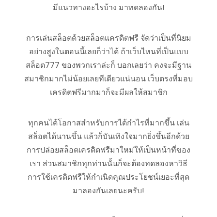
มีแนวทางอะไรบ้าง มาทดลองกัน!
การเล่นสล็อตด้วยสล็อตแครดิตฟรี จัดว่าเป็นที่นิยม
อย่างสูงในตอนนี้เลยก็ว่าได้ ถ้าเว็บไหนที่เป็นแบบ
สล็อต777 ของพวกเราล่ะก็ บอกเลยว่า คงจะมีฐาน
สมาชิกมากไม่น้อยเลยทีเดียวแน่นอน เว็บตรงที่มอบ
เครดิตฟรีมากมาก็จะมีผลให้สมาชิก
ทุกคนได้โอกาสสำหรับการได้กำไรที่มากขึ้น เล่น
สล็อตได้นานขึ้น แล้วก็บันเทิงใจมากยิ่งขึ้นอีกด้วย
การปล่อยสล็อตเครดิตฟรีมาใหม่ให้เป็นหน้าที่ของ
เรา ส่วนสมาชิกทุกท่านนั้นก็จะต้องทดลองหาวิธี
การใช้เครดิตฟรีให้กำเนิดคุณประโยชน์เยอะที่สุด
มาลองกันเลยนะครับ!