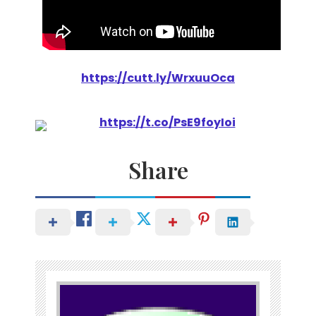
https://cutt.ly/WrxuuOca
https://t.co/PsE9foyIoi
Share