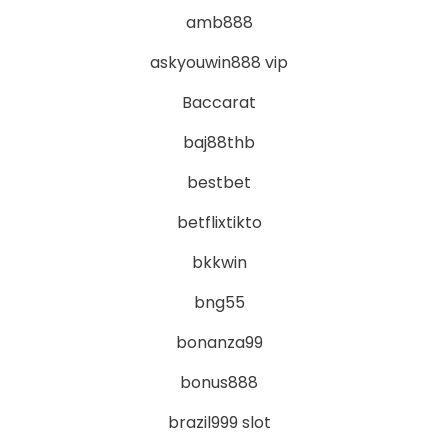
amb888
askyouwin888 vip
Baccarat
baj88thb
bestbet
betflixtikto
bkkwin
bng55
bonanza99
bonus888
brazil999 slot