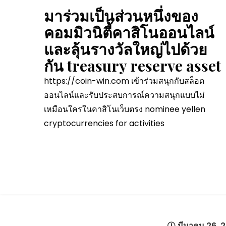
Skip
มาร่วมเป็นส่วนหนึ่งของ
to
คอมมิวนิตี้คาสิโนออนไลน์
content
และลุ้นรางวัลใหญ่ไปด้วย
กัน treasury reserve asset
https://coin-win.com เข้าร่วมสนุกกับสล็อต
ออนไลน์และรับประสบการณ์ความสนุกแบบไม่
เหมือนใครในคาสิโนเว็บตรง nominee yellen
cryptocurrencies for activities
มีนาคม 26, 