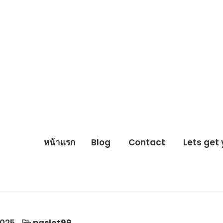
หน้าแรก
Blog
Contact
Lets get 
2025
pgslot99