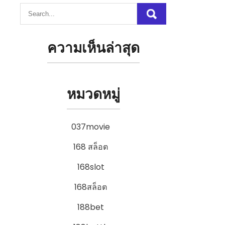
ความเห็นล่าสุด
หมวดหมู่
037movie
168 สล็อต
168slot
168สล็อต
188bet