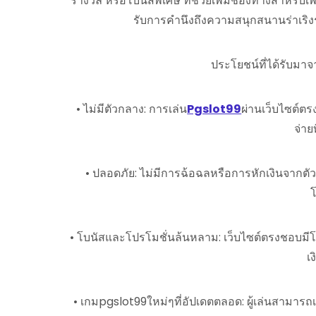
รางวัล หรือโบนัสพิเศษ ที่ช่วยเพิ่มช่องทางสำหรั
รับการคำนึงถึงความสนุกสนานร่าเริง
ประโยชน์ที่ได้รับมา
• ไม่มีตัวกลาง: การเล่น
Pgslot99
ผ่านเว็บไซต์ตรง
จ่าย
• ปลอดภัย: ไม่มีการฉ้อฉลหรือการหักเงินจากต
โ
• โบนัสและโปรโมชั่นล้นหลาม: เว็บไซต์ตรงชอบมีโบ
เ
• เกมpgslot99ใหม่ๆที่อัปเดตตลอด: ผู้เล่นสามารถเ