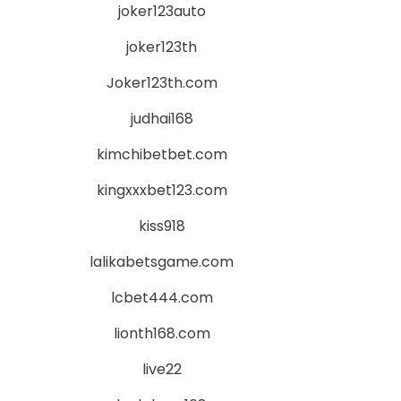
joker123auto
joker123th
Joker123th.com
judhai168
kimchibetbet.com
kingxxxbet123.com
kiss918
lalikabetsgame.com
lcbet444.com
lionth168.com
live22