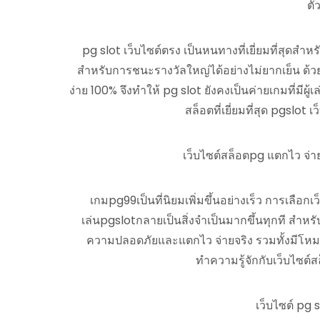
ตั
pg slot เว็บไซต์ตรง เป็นหนทางที่เยี่ยมที่สุดสำหร
สำหรับการชนะรางวัลใหญ่ได้อย่างไม่ยากเย็น ด้วยกา
ง่าย 100% จึงทำให้ pg slot ยังคงเป็นค่ายเกมที่มี
สล็อตที่เยี่ยมที่สุด pgslo
เว็บไซต์สล็อตpg แตกไว จ่า
เกมpg99เป็นที่นิยมเพิ่มขึ้นอย่างเร็ว การเลือกเว
เล่นpgslotกลายเป็นสิ่งจำเป็นมากขึ้นทุกที สำหรับผ
ความปลอดภัยและแตกไว จ่ายจริง รวมทั้งมีโหมด
ทำความรู้จักกับเว็บไซต์สล
เว็บไซต์ pg 