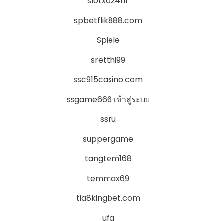
slotxo24hr
spbetflik888.com
Spiele
sretthi99
ssc915casino.com
ssgame666 เข้าสู่ระบบ
ssru
suppergame
tangtem168
temmax69
tia8kingbet.com
ufa