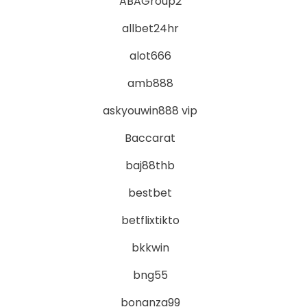
ABAGroup2
allbet24hr
alot666
amb888
askyouwin888 vip
Baccarat
baj88thb
bestbet
betflixtikto
bkkwin
bng55
bonanza99