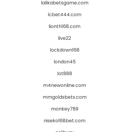
lalikabetsgame.com
lcbet444.com
lionth168.com
live22
lockdown168
london45
lot888
m4newonline.com
mmgoldsbets.com
monkey789
niseko168bet.com