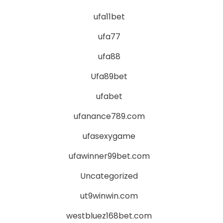
ufa11bet
ufa77
ufa88
Ufa89bet
ufabet
ufanance789.com
ufasexygame
ufawinner99bet.com
Uncategorized
ut9winwin.com
westbluez168bet.com