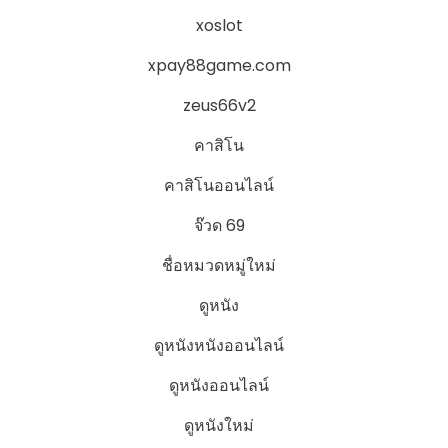
xoslot
xpay88game.com
zeus66v2
คาสิโน
คาสิโนออนไลน์
จ๊วด 69
ชื่อหมวดหมู่ใหม่
ดูหนัง
ดูหนังหนังออนไลน์
ดูหนังออนไลน์
ดูหนังใหม่