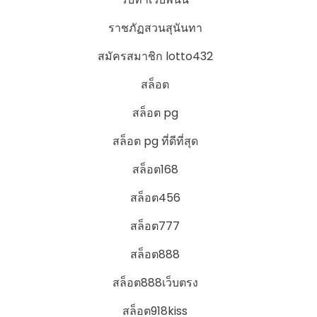
ราชภัฏสวนสุนันทา
สมัครสมาชิก lotto432
สล็อต
สล็อต pg
สล็อต pg ที่ดีที่สุด
สล็อต168
สล็อต456
สล็อต777
สล็อต888
สล็อต888เว็บตรง
สล็อต918kiss