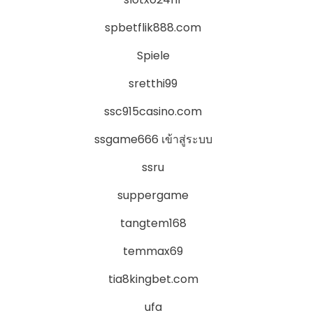
spbetflik888.com
Spiele
sretthi99
ssc915casino.com
ssgame666 เข้าสู่ระบบ
ssru
suppergame
tangtem168
temmax69
tia8kingbet.com
ufa