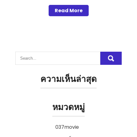
Read More
ความเห็นล่าสุด
หมวดหมู่
037movie