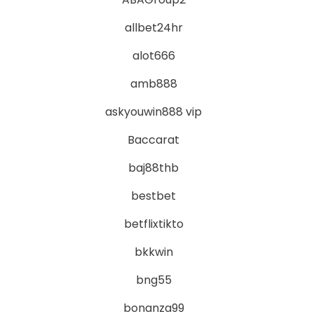
allbet24hr
alot666
amb888
askyouwin888 vip
Baccarat
baj88thb
bestbet
betflixtikto
bkkwin
bng55
bonanza99