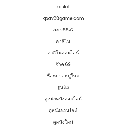
xoslot
xpay88game.com
zeus66v2
คาสิโน
คาสิโนออนไลน์
จ๊วด 69
ชื่อหมวดหมู่ใหม่
ดูหนัง
ดูหนังหนังออนไลน์
ดูหนังออนไลน์
ดูหนังใหม่