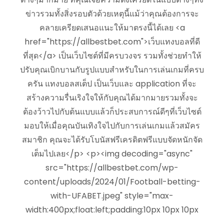
ข่าวรวมทั้งสิ่งรอบตัวด้วยเหตุนี้แม้ว่าคุณต้องการจะ
คลายเครียดเสนอแนะให้มาตรงนี้ได้เลย <a
href="https://allbestbet.com">เว็บแทงบอลที่ดี
ที่สุด</a> เป็นเว็บไซต์ที่มีครบวงจร รวมทั้งช่วยทำให้
ปรับคุณเบิกบานกับรูปแบบสำหรับในการเล่นเกมที่ครบ
ครัน แทงบอลสเต็ป เป็นเว็บและ application ที่จะ
สร้างความรื่นเริงใจให้กับคุณได้มากมายรวมทั้งจะ
ต้องว้าวไปกับต้นแบบแล้วก็ประสบการณ์ดีๆที่เว็บไซต์
มอบให้เมื่อคุณบันเทิงใจไปกับการเล่นเกมแล้วสมัคร
สมาชิก คุณจะได้รับโบนัสฟรีเครดิตฟรีแบบจัดหนักจัด
เต็มไปเลย</p> <p><img decoding="async"
src="https://allbestbet.com/wp-
content/uploads/2024/01/Football-betting-
with-UFABET.jpeg" style="max-
width:400px;float:left;padding:10px 10px 10px