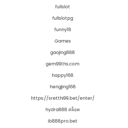
fullslot
fullslotpg
funny18
Games
gaojing888
gem99ths.com
happy168
hengjing168
https://sretthi99.bet/enter/
hydra888 สล็อต
ib888pro.bet