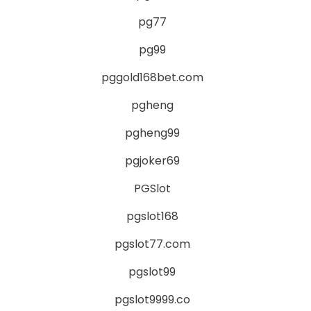
pg77
pg99
pggold168bet.com
pgheng
pgheng99
pgjoker69
PGSlot
pgslot168
pgslot77.com
pgslot99
pgslot9999.co