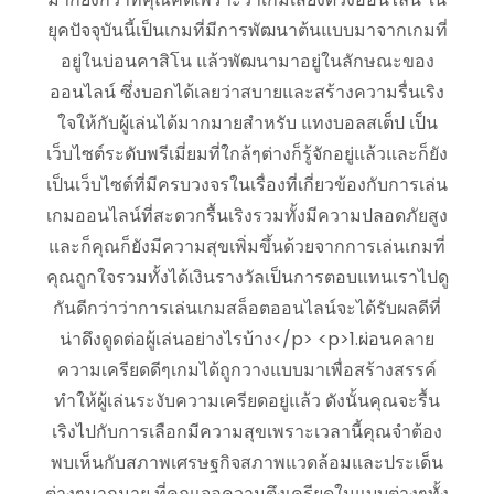
ยุคปัจจุบันนี้เป็นเกมที่มีการพัฒนาต้นแบบมาจากเกมที่
อยู่ในบ่อนคาสิโน แล้วพัฒนามาอยู่ในลักษณะของ
ออนไลน์ ซึ่งบอกได้เลยว่าสบายและสร้างความรื่นเริง
ใจให้กับผู้เล่นได้มากมายสำหรับ แทงบอลสเต็ป เป็น
เว็บไซต์ระดับพรีเมี่ยมที่ใกล้ๆต่างก็รู้จักอยู่แล้วและก็ยัง
เป็นเว็บไซต์ที่มีครบวงจรในเรื่องที่เกี่ยวข้องกับการเล่น
เกมออนไลน์ที่สะดวกรื้นเริงรวมทั้งมีความปลอดภัยสูง
และก็คุณก็ยังมีความสุขเพิ่มขึ้นด้วยจากการเล่นเกมที่
คุณถูกใจรวมทั้งได้เงินรางวัลเป็นการตอบแทนเราไปดู
กันดีกว่าว่าการเล่นเกมสล็อตออนไลน์จะได้รับผลดีที่
น่าดึงดูดต่อผู้เล่นอย่างไรบ้าง</p> <p>1.ผ่อนคลาย
ความเครียดดีๆเกมได้ถูกวางแบบมาเพื่อสร้างสรรค์
ทำให้ผู้เล่นระงับความเครียดอยู่แล้ว ดังนั้นคุณจะรื้น
เริงไปกับการเลือกมีความสุขเพราะเวลานี้คุณจำต้อง
พบเห็นกับสภาพเศรษฐกิจสภาพแวดล้อมและประเด็น
ต่างๆมากมาย ที่คุณเจอความตึงเครียดในแบบต่างๆทั้ง