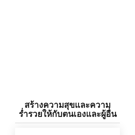
ดูหนังออนไลน์
ทางเข้าpg
บาคาร่า
บาคาร่า168
บาคาร่าออนไลน์
พีจีสล็อต
พุซซี่888
สล็อต
สล็อต168
สล็อต777
สล็อต888
สล็อต918kiss
สล็อตpg
สล็อตxo
สล็อตออนไลน์
สล็อตเครดิตฟรี
สล็อตเว็บตรง
หนังออนไลน์
เว็บสล็อต
โจ๊กเกอร์123
สร้างความสุขและความ
ร่ำรวยให้กับตนเองและผู้อื่น