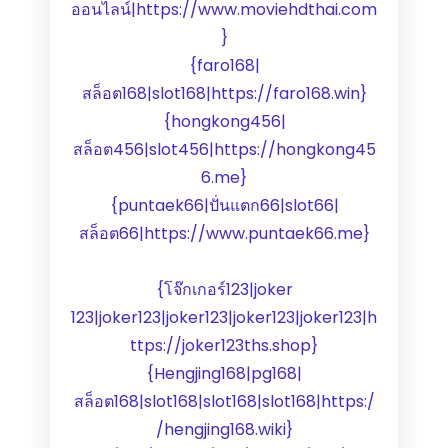
ออนไลน์|https://www.moviehdthai.com
}
{faro168|
สล็อต168|slot168|https://faro168.win}
{hongkong456|
สล็อต456|slot456|https://hongkong45
6.me}
{puntaek66|ปั่นแตก66|slot66|
สล็อต66|https://www.puntaek66.me}
{โจ๊กเกอร์123|joker
123|joker123|joker123|joker123|joker123|h
ttps://joker123ths.shop}
{Hengjing168|pg168|
สล็อต168|slot168|slot168|slot168|https:/
/hengjing168.wiki}