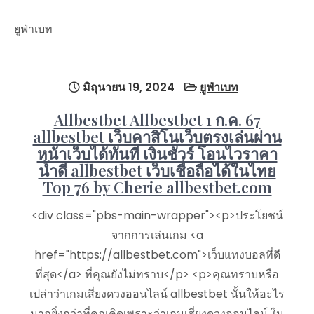
ยูฟ่าเบท
มิถุนายน 19, 2024
ยูฟ่าเบท
Allbestbet Allbestbet 1 ก.ค. 67
allbestbet เว็บคาสิโนเว็บตรงเล่นผ่าน
หน้าเว็บได้ทันที เงินชัวร์ โอนไวราคา
น้ำดี allbestbet เว็บเชื่อถือได้ในไทย
Top 76 by Cherie allbestbet.com
<div class="pbs-main-wrapper"><p>ประโยชน์
จากการเล่นเกม <a
href="https://allbestbet.com">เว็บแทงบอลที่ดี
ที่สุด</a> ที่คุณยังไม่ทราบ</p> <p>คุณทราบหรือ
เปล่าว่าเกมเสี่ยงดวงออนไลน์ allbestbet นั้นให้อะไร
มากยิ่งกว่าที่คุณคิดเพราะว่าเกมเสี่ยงดวงออนไลน์ ใน