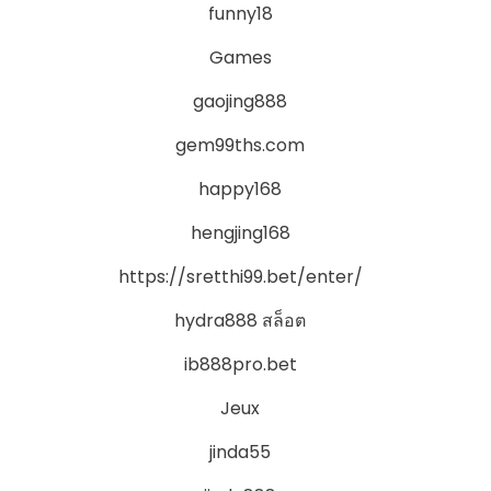
funny18
Games
gaojing888
gem99ths.com
happy168
hengjing168
https://sretthi99.bet/enter/
hydra888 สล็อต
ib888pro.bet
Jeux
jinda55