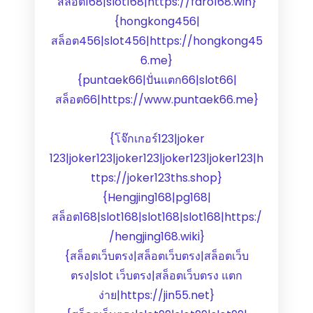
สล็อต168|slot168|https://faro168.win}
{hongkong456|
สล็อต456|slot456|https://hongkong45
6.me}
{puntaek66|ปั่นแตก66|slot66|
สล็อต66|https://www.puntaek66.me}
{โจ๊กเกอร์123|joker
123|joker123|joker123|joker123|joker123|h
ttps://joker123ths.shop}
{Hengjing168|pg168|
สล็อต168|slot168|slot168|slot168|https:/
/hengjing168.wiki}
{สล็อตเว็บตรง|สล็อตเว็บตรง|สล็อตเว็บ
ตรง|slot เว็บตรง|สล็อตเว็บตรง แตก
ง่าย|https://jin55.net}