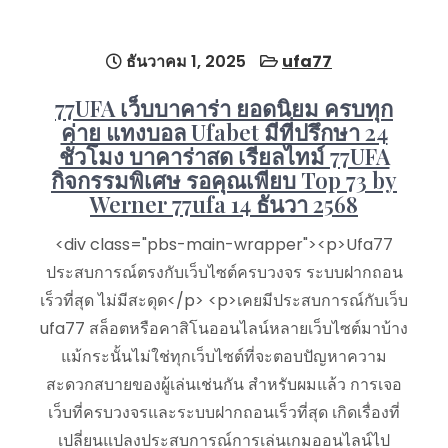
ธันวาคม 1, 2025
ufa77
77UFA เว็บบาคาร่า ยอดนิยม ครบทุก
ค่าย แทงบอล Ufabet มีที่ปรึกษา 24
ชั่วโมง บาคาร่าสด เรียลไทม์ 77UFA
กิจกรรมพิเศษ รอคุณเพียบ Top 73 by
Werner 77ufa 14 ธันวา 2568
<div class="pbs-main-wrapper"><p>Ufa77
ประสบการณ์ตรงกับเว็บไซต์ครบวงจร ระบบฝากถอน
เร็วที่สุด ไม่มีสะดุด</p> <p>เคยมีประสบการณ์กับเว็บ
ufa77 สล็อตหรือคาสิโนออนไลน์หลายเว็บไซต์มาบ้าง
แม้กระนั้นไม่ใช่ทุกเว็บไซต์ที่จะตอบปัญหาความ
สะดวกสบายของผู้เล่นเช่นกัน สำหรับผมแล้ว การเจอ
เว็บที่ครบวงจรและระบบฝากถอนเร็วที่สุด เกิดเรื่องที่
เปลี่ยนแปลงประสบการณ์การเล่นเกมออนไลน์ไป