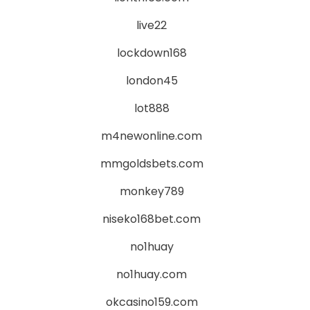
live22
lockdown168
london45
lot888
m4newonline.com
mmgoldsbets.com
monkey789
niseko168bet.com
no1huay
no1huay.com
okcasino159.com