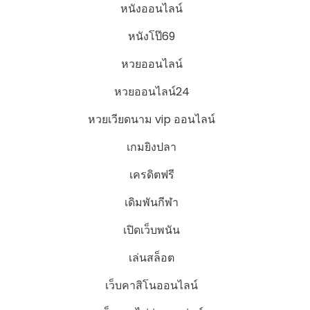
หนังออนไลน์
หนังโป๊69
หวยออนไลน์
หวยออนไลน์24
หวยเวียดนาม vip ออนไลน์
เกมยิงปลา
เครดิตฟรี
เดิมพันกีฬา
เปิดเว็บพนัน
เล่นสล็อต
เว็บคาสิโนออนไลน์