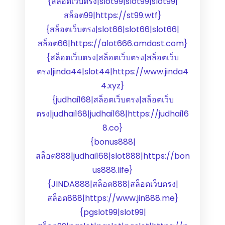
{สล็อตเว็บตรง|slot99|slot99|slot99|
สล็อต99|https://st99.wtf}
{สล็อตเว็บตรง|slot66|slot66|slot66|
สล็อต66|https://alot666.amdast.com}
{สล็อตเว็บตรง|สล็อตเว็บตรง|สล็อตเว็บ
ตรง|jinda44|slot44|https://www.jinda4
4.xyz}
{judhai168|สล็อตเว็บตรง|สล็อตเว็บ
ตรง|judhai168|judhai168|https://judhai16
8.co}
{bonus888|
สล็อต888|judhai168|slot888|https://bon
us888.life}
{JINDA888|สล็อต888|สล็อตเว็บตรง|
สล็อต888|https://www.jin888.me}
{pgslot99|slot99|