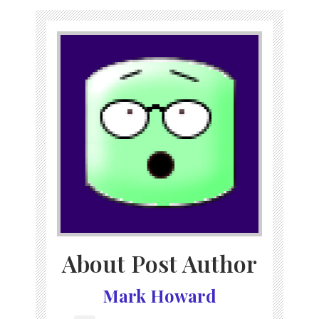
About Post Author
Mark Howard