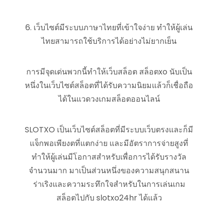
6. เว็บไซต์มีระบบภาษาไทยที่เข้าใจง่าย ทำให้ผู้เล่น
ไทยสามารถใช้บริการได้อย่างไม่ยากเย็น
การมีจุดเด่นพวกนี้ทำให้เว็บสล็อต สล็อตxo นับเป็น
หนึ่งในเว็บไซต์สล็อตที่ได้รับความนิยมแล้วก็เชื่อถือ
ได้ในแวดวงเกมสล็อตออนไลน์
SLOTXO เป็นเว็บไซต์สล็อตที่มีระบบเว็บตรงและก็มี
แจ็กพอเพียงตที่แตกง่าย และมีอัตราการจ่ายสูงที่
ทำให้ผู้เล่นมีโอกาสสำหรับเพื่อการได้รับรางวัล
จำนวนมาก มาเป็นส่วนหนึ่งของความสนุกสนาน
ร่าเริงและความระทึกใจสำหรับในการเล่นเกม
สล็อตไปกับ slotxo24hr ได้แล้ว