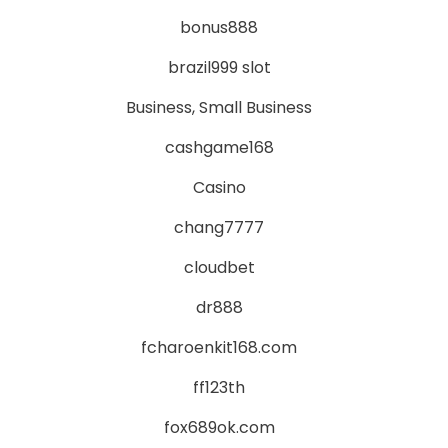
bonus888
brazil999 slot
Business, Small Business
cashgame168
Casino
chang7777
cloudbet
dr888
fcharoenkit168.com
ff123th
fox689ok.com