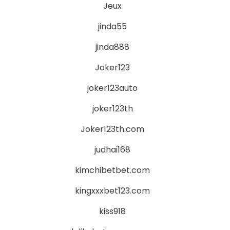
Jeux
jinda55
jinda888
Joker123
joker123auto
joker123th
Joker123th.com
judhai168
kimchibetbet.com
kingxxxbet123.com
kiss918