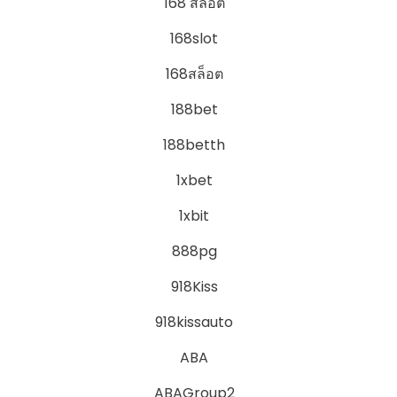
168 สล็อต
168slot
168สล็อต
188bet
188betth
1xbet
1xbit
888pg
918Kiss
918kissauto
ABA
ABAGroup2