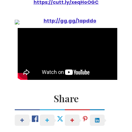
https://cutt.ly/xeqHoOGC
http://gg.gg/1apddo
Share