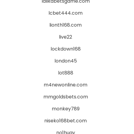
lalikabetsgame.com
lcbet444.com
lionth168.com
live22
lockdown168
london45
lot888
m4newonline.com
mmgoldsbets.com
monkey789
niseko168bet.com
no1huay