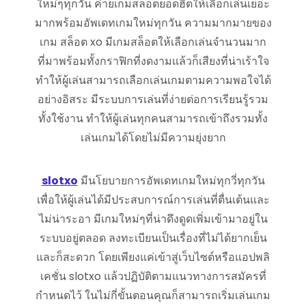
ใหม่ๆทุกวัน ค่ายเกมสล็อตยอดฮิตให้เลือกเล่นเยอะ
มากพร้อมอัพเดทเกมใหม่ทุกวัน ความมากมายของ
เกม สล็อต xo มีเกมสล็อตให้เลือกเล่นจำนวนมาก
ที่มาพร้อมทั้งกราฟิกที่งดงามแล้วก็เสียงที่น่าเร้าใจ
ทำให้ผู้เล่นสามารถเลือกเล่นเกมตามความพอใจได้
อย่างอิสระ มีระบบการเล่นที่ง่ายต่อการเรียนรู้รวม
ทั้งใช้งาน ทำให้ผู้เล่นทุกคนสามารถเข้าถึงรวมทั้ง
เล่นเกมได้โดยไม่มีความยุ่งยาก
slotxo
มีนโยบายการอัพเดทเกมใหม่ทุกวี่ทุกวัน
เพื่อให้ผู้เล่นได้มีประสบการณ์การเล่นที่ตื่นเต้นและ
ไม่น่าระอา มีเกมใหม่ๆที่น่าดึงดูดเพิ่มเข้ามาอยู่ใน
ระบบอยู่ตลอด ลงทะเบียนเป็นเรื่องที่ไม่ได้ยากเย็น
และก็สะดวก โดยเพียงแค่เข้าสู่เว็บไซต์หรือแอปพลิ
เคชั่น slotxo แล้วปฏิบัติตามแนวทางการสมัครที่
กำหนดไว้ ในไม่กี่ขั้นตอนคุณก็สามารถเริ่มเล่นเกม