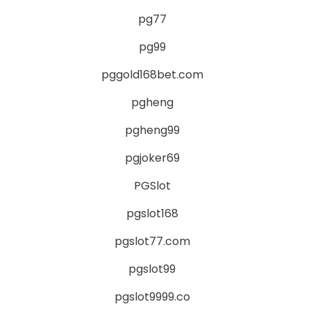
pg77
pg99
pggold168bet.com
pgheng
pgheng99
pgjoker69
PGSlot
pgslot168
pgslot77.com
pgslot99
pgslot9999.co