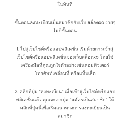
ในทันที
ขั้นตอนลงทะเบียนเป็นสมาชิกกับเว็บ สล็อตxo ง่ายๆ
ไม่กี่ขั้นตอน
1. ไปสู่เว็บไซต์หรือแอปพลิเคชั่น เริ่มด้วยการเข้าสู่
เว็บไซต์หรือแอปพลิเคชั่นของเว็บสล็อตxo โดยใช้
เครื่องมือที่คุณถูกใจตัวอย่างเช่นคอมพิวเตอร์
โทรศัพท์เคลื่อนที่ หรือแท็บเล็ต
2. คลิกที่ปุ่ม “ลงทะเบียน” เมื่อเข้าสู่เว็บไซต์หรือแอป
พลิเคชั่นแล้ว คุณจะเจอปุ่ม “สมัครเป็นสมาชิก” ให้
คลิกที่ปุ่มนี้เพื่อเริ่มแนวทางการลงทะเบียนเป็น
สมาชิก