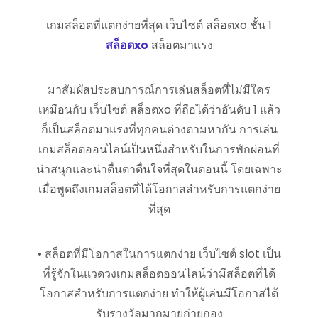
เกมสล็อตที่แตกง่ายที่สุด เว็บไซต์ สล็อตxo ชั้น 1
สล็อตxo
สล็อตมาแรง
มาสัมผัสประสบการณ์การเล่นสล็อตที่ไม่มีใคร
เหมือนกับ เว็บไซต์ สล็อตxo ที่ถือได้ว่าอันดับ 1 แล้ว
ก็เป็นสล็อตมาแรงที่ทุกคนต่างตามหากัน การเล่น
เกมสล็อตออนไลน์เป็นหนึ่งสำหรับในการพักผ่อนที่
น่าสนุกและน่าตื่นตาตื่นใจที่สุดในตอนนี้ โดยเฉพาะ
เมื่อพูดถึงเกมสล็อตที่ได้โอกาสสำหรับการแตกง่าย
ที่สุด
• สล็อตที่มีโอกาสในการแตกง่าย เว็บไซต์ slot เป็น
ที่รู้จักในแวดวงเกมสล็อตออนไลน์ว่ามีสล็อตที่ได้
โอกาสสำหรับการแตกง่าย ทำให้ผู้เล่นมีโอกาสได้
รับรางวัลมากมายก่ายกอง