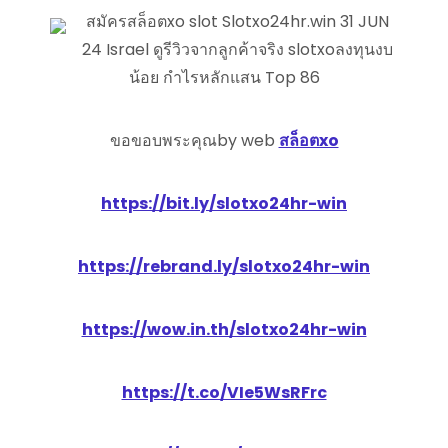
สมัครสล็อตxo slot Slotxo24hr.win 31 JUN
24 Israel ดูรีวิวจากลูกค้าจริง slotxoลงทุนงบ
น้อย กำไรหลักแสน Top 86
ขอขอบพระคุณby web
สล็อตxo
https://bit.ly/slotxo24hr-win
https://rebrand.ly/slotxo24hr-win
https://wow.in.th/slotxo24hr-win
https://t.co/VIe5WsRFrc