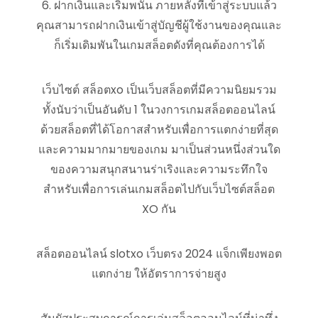
6. ฝากเงินและเริ่มพนัน ภายหลังที่เข้าสู่ระบบแล้ว
คุณสามารถฝากเงินเข้าสู่บัญชีผู้ใช้งานของคุณและ
ก็เริ่มเดิมพันในเกมสล็อตดังที่คุณต้องการได้
เว็บไซต์ สล็อตxo เป็นเว็บสล็อตที่มีความนิยมรวม
ทั้งนับว่าเป็นอันดับ 1 ในวงการเกมสล็อตออนไลน์
ด้วยสล็อตที่ได้โอกาสสำหรับเพื่อการแตกง่ายที่สุด
และความมากมายของเกม มาเป็นส่วนหนึ่งส่วนใด
ของความสนุกสนานร่าเริงและความระทึกใจ
สำหรับเพื่อการเล่นเกมสล็อตไปกับเว็บไซต์สล็อต
XO กัน
สล็อตออนไลน์ slotxo เว็บตรง 2024 แจ็กเพียงพอต
แตกง่าย ให้อัตราการจ่ายสูง