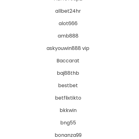
allbet24hr
alot666
amb888
askyouwin888 vip
Baccarat
baj88thb
bestbet
betflixtikto
bkkwin
bng55
bonanza99