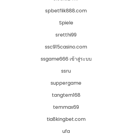
spbetflik888.com
Spiele
sretthi99
ssc915casino.com
ssgame666 เข้าสู่ระบบ
ssru
suppergame
tangtem168
temmax69
tia8kingbet.com
ufa