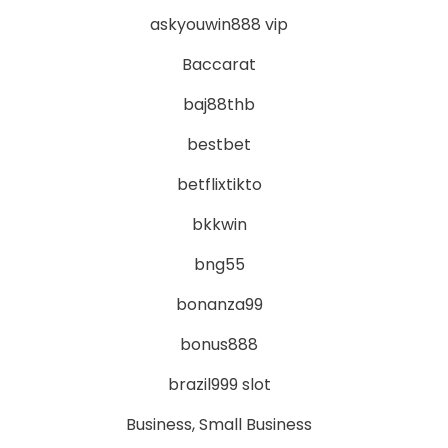
askyouwin888 vip
Baccarat
baj88thb
bestbet
betflixtikto
bkkwin
bng55
bonanza99
bonus888
brazil999 slot
Business, Small Business