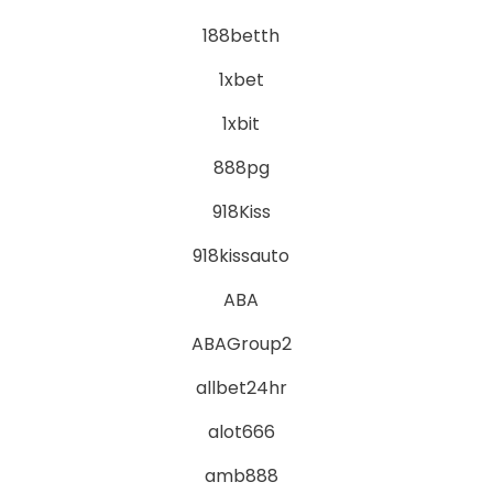
188betth
1xbet
1xbit
888pg
918Kiss
918kissauto
ABA
ABAGroup2
allbet24hr
alot666
amb888