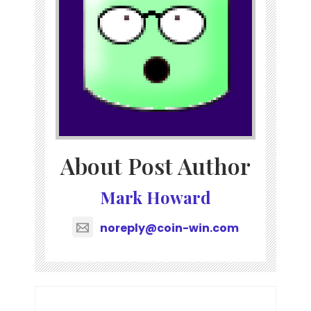
About Post Author
Mark Howard
noreply@coin-win.com