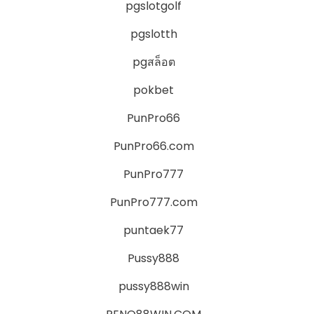
pgslotgolf
pgslotth
pgสล็อต
pokbet
PunPro66
PunPro66.com
PunPro777
PunPro777.com
puntaek77
Pussy888
pussy888win