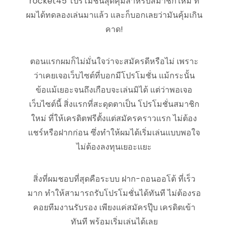
rocket45 โปรโมชั่นสุดคุ้มสำหรับสมาชิกใหม่ ที่
ผมได้ทดลองเล่นมาแล้ว และก็บอกเลยว่ามันคุ้มเกิน
คาด!
ตอนแรกผมก็ไม่มั่นใจว่าจะสมัครดีหรือไม่ เพราะ
ว่าเคยเจอเว็บไซต์ที่บอกมีโปรโมชั่น แม้กระนั้น
ข้อแม้เยอะจนถึงเกือบจะเล่นมิได้ แต่ว่าพอเจอ
เว็บไซต์นี้ สิ่งแรกที่สะดุดตาเป็น โปรโมชั่นสมาชิก
ใหม่ ที่ให้เครดิตฟรีตั้งแต่สมัครคราวแรก ไม่ต้อง
แชร์หรือฝากก่อน ซึ่งทำให้ผมได้เริ่มเล่นแบบพอใจ
ไม่ต้องลงทุนเยอะแยะ
สิ่งที่ผมชอบที่สุดคือระบบ ฝาก-ถอนออโต้ ที่เร็ว
มาก ทำให้สามารถรับโปรโมชั่นได้ทันที ไม่ต้องรอ
คอยทีมงานรับรอง เพียงแค่สมัครปุ๊บ เครดิตเข้า
ทันที พร้อมเริ่มเล่นได้เลย