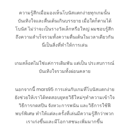
ความรู้สึกเมื่อมองเห็นโบนัสแตกง่ายทุกเกมนั้น
บันเทิงใจและตื่นเต้นเกินบรรยาย เมื่อใดก็ตามได้
โบนัส ไม่ว่าจะเป็นรางวัลเล็กหรือใหญ่ ผมชอบรู้สึก
ถึงความสำเร็จรวมทั้งความตื่นเต้นในเวลาเดียวกัน
นี่เป็นสิ่งที่ทำให้การเล่น
เกมสล็อตไม่ใช่แค่การเดิมพัน แต่เป็น ประสบการณ์
บันเทิงใจรวมทั้งผ่อนคลาย
นอกจากนี้ mars95 การเล่นกับเกมที่โบนัสแตกง่าย
ยังช่วยให้เราได้ทดสอบยุทธวิธีใหม่ๆทำความเข้าใจ
วิธีการกดสปิน จังหวะการพนัน และวิธีการใช้ฟี
พบร์พิเศษ ทำให้แต่ละครั้งที่เล่นมีความรู้สึกว่าพวก
เราเก่งขึ้นและมีโอกาสชนะเพิ่มมากขึ้น