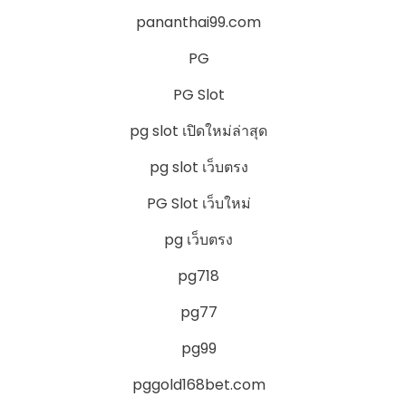
pananthai99.com
PG
PG Slot
pg slot เปิดใหม่ล่าสุด
pg slot เว็บตรง
PG Slot เว็บใหม่
pg เว็บตรง
pg718
pg77
pg99
pggold168bet.com