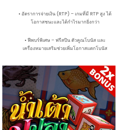
• อัตราการจ่ายเงิน (RTP) – เกมที่มี RTP สูง ได้
โอกาสชนะและได้กำไรมากยิ่งกว่า
• ฟีพบร์พิเศษ – ฟรีสปิน ตัวคูณโบนัส และ
เครื่องหมายเสริมช่วยเพิ่มโอกาสแตกโบนัส