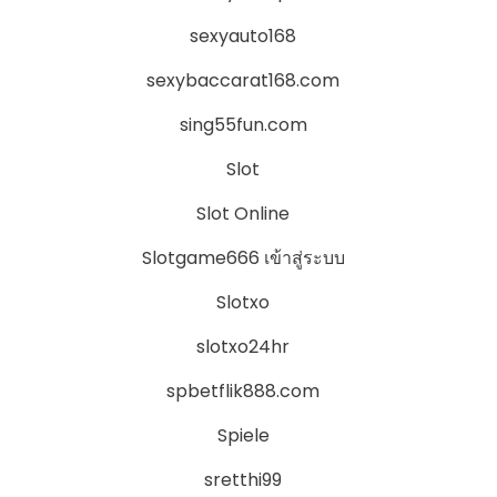
sexyauto168
sexybaccarat168.com
sing55fun.com
Slot
Slot Online
Slotgame666 เข้าสู่ระบบ
Slotxo
slotxo24hr
spbetflik888.com
Spiele
sretthi99