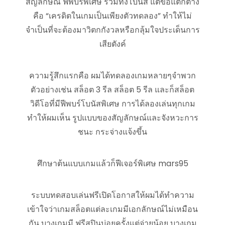
สัญลักษณ์ ฟีพบร์พิเศษ รวมทั้งโบนัส แต่ข้อแตกต่าง
คือ “เครดิตในเกมเป็นเพียงตัวทดลอง” ทำให้ไม่
จำเป็นที่จะต้องมาวิตกกังวลหรือกลุ้มใจประเด็นการ
เสียตังค์
ความรู้สึกแรกคือ ผมได้ทดลองเกมหลายๆจำพวก
ตัวอย่างเช่น สล็อต 3 รีล สล็อต 5 รีล และก็สล็อต
วิดีโอที่มีฟีพบร์โบนัสพิเศษ การได้ลองเล่นทุกเกม
ทำให้ผมเห็น รูปแบบของสัญลักษณ์และจังหวะการ
ชนะ กระจ่างแจ้งขึ้น
ศึกษาต้นแบบเกมแล้วก็ฟีเจอร์พิเศษ mars95
ระบบทดสอบเล่นฟรีเปิดโอกาสให้ผมได้ทำความ
เข้าใจว่าเกมสล็อตแต่ละเกมมีเอกลักษณ์ไม่เหมือน
กัน บางเกมมี ฟรีสปินบ่อยครั้งแต่จ่ายน้อย บางเกม