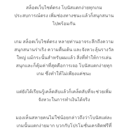
สล็อตเว็บไซต์ตรง โบนัสแตกง่ายทุกเกม
ประสบการณ์ตรง เพิ่มช่องทางชนะแล้วก็สนุกสนาน
ไปพร้อมกัน
เกม สล็อตเว็บไซต์ตรง หลายท่านอาจระลึกถึงความ
สนุกสนานร่าเริง ความตื่นเต้น และจังหวะลุ้นรางวัล
ใหญ่ แม้กระนั้นสำหรับผมแล้ว สิ่งที่ทำให้การเล่น
สนุกและก็คุ้มค่าที่สุดคือการเจอ โบนัสแตกง่ายทุก
เกม ซึ่งทำให้ไม่เพียงแค่ชนะ
แต่ยังได้เรียนรู้เคล็ดลับแล้วก็เคล็ดลับที่จะช่วยเพิ่ม
จังหวะในการทำเงินได้จริง
มองเห็นสหายคนไม่ใช่น้อยกล่าวถึงว่าโบนัสแต่ละ
เกมนั้นแตกง่ายมาก บวกกับโปรโมชั่นเครดิตฟรีที่