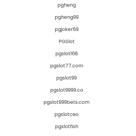
pgheng
pgheng99
pgjoker69
PGSlot
pgslot168
pgslot77.com
pgslot99
pgslot9999.co
pgslot999bets.com
pgslotceo
pgslotfish