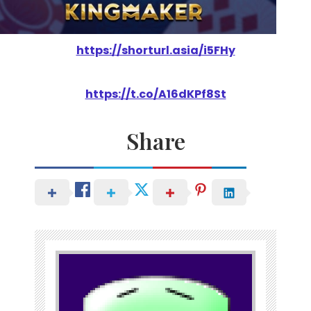
https://shorturl.asia/i5FHy
https://t.co/A16dKPf8St
Share