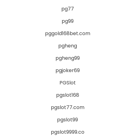
pg77
pg99
pggold168bet.com
pgheng
pgheng99
pgjoker69
PGSlot
pgslot168
pgslot77.com
pgslot99
pgslot9999.co