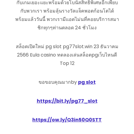
กับเกมเยอะแยะพร้อมด้วยโบนัสสิทธิพิเศษอีกเพียบ
กับพวกเรา พร้อมลุ้นรางวัลแจ็คพอตก้อนโตได้
พร้อมแล้ววันนี้ พวกเรามีแอดไม่นที่คอยบริการสมา
ชิกทุกๆท่านตลอด 24 ชั่วโมง
สล็อตเปิดใหม่ pg slot pg77slot.win 23 ธันวาคม
2566 Eula casino ทดลองเล่นสล็อตpgเว็บไหนดี
Top 12
ขอขอบคุณมากby
pg slot
https://bit.ly/pg77_slot
https://ow.ly/Q3in50Q0STT