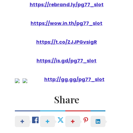
https://rebrand.ly/pg77_slot
https://wow.in.th/pg77_slot
https://t.co/ZJJPGvsigR
https://is.gd/pg77_slot
http://gg.gg/pg77_slot
Share