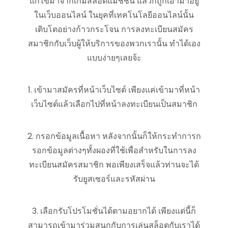
แก้ไขมาจากเกมสล็อตแมชชีน แล้วก็ถูกเอามาอยู่
ในเว็บออนไลน์ ในยุคที่เทคโนโลยีออนไลน์นั้น
เติบโตอย่างก้าวกระโจน การลงทะเบียนสมัคร
สมาชิกกับเว็บผู้ให้บริการของพวกเรานั้น ทำได้เอง
แบบง่ายๆเลยจ้ะ
1. เข้ามาสมัครที่หน้าเว็บไซต์ เพียงแค่เข้ามาที่หน้า
เว็บไซต์แล้วเลือกไปที่หน้าลงทะเบียนเป็นสมาชิก
2. กรอกข้อมูลเนื้อหา หลังจากนั้นก็ให้กระทำการก
รอกข้อมูลต่างๆทั้งผองที่ใช้เพื่อสำหรับในการลง
ทะเบียนสมัครสมาชิก พอเพียงเสร็จแล้วท่านจะได้
รับยูสเซอร์และรหัสผ่าน
3. เลือกรับโปรโมชั่นได้ตามอยากได้ เพียงแต่นี้ก็
สามารถเข้ามาร่วมสนุกกับการเล่นสล็อตกับเราได้