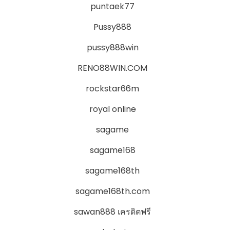
puntaek77
Pussy888
pussy888win
RENO88WIN.COM
rockstar66m
royal online
sagame
sagame168
sagame168th
sagame168th.com
sawan888 เครดิตฟรี