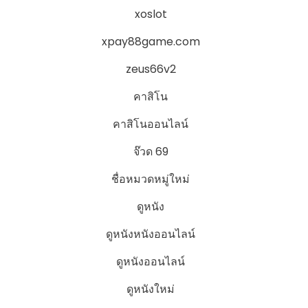
xoslot
xpay88game.com
zeus66v2
คาสิโน
คาสิโนออนไลน์
จ๊วด 69
ชื่อหมวดหมู่ใหม่
ดูหนัง
ดูหนังหนังออนไลน์
ดูหนังออนไลน์
ดูหนังใหม่