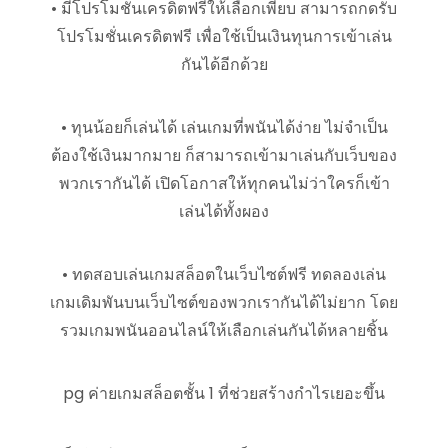
• มีโปรโมชั่นเครดิตฟรีให้เลือกเพียบ สามารถกดรับ
โปรโมชั่นเครดิตฟรี เพื่อใช้เป็นเงินทุนการเข้าเล่น
กันได้อีกด้วย
• ทุนน้อยก็เล่นได้ เล่นเกมที่พนันได้ง่าย ไม่จำเป็น
ต้องใช้เงินมากมาย ก็สามารถเข้ามาเล่นกับเว็บของ
พวกเรากันได้ เปิดโอกาสให้ทุกคนไม่ว่าใครก็เข้า
เล่นได้ทั้งผอง
• ทดสอบเล่นเกมสล็อตในเว็บไซต์ฟรี ทดลองเล่น
เกมเดิมพันบนเว็บไซต์ของพวกเรากันได้ไม่ยาก โดย
รวมเกมพนันออนไลน์ให้เลือกเล่นกันได้หลายชิ้น
pg ค่ายเกมสล็อตชั้น 1 ที่ช่วยสร้างกำไรเยอะขึ้น