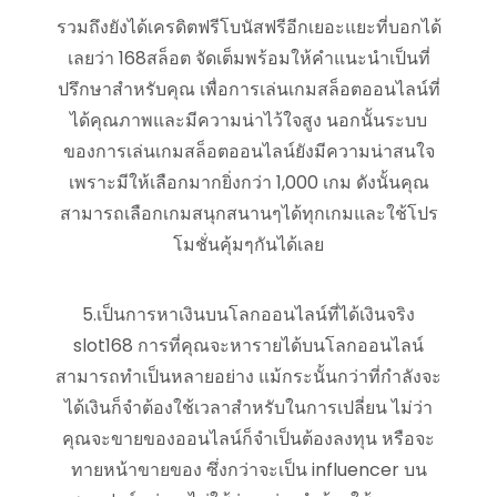
รวมถึงยังได้เครดิตฟรีโบนัสฟรีอีกเยอะแยะที่บอกได้
เลยว่า 168สล็อต จัดเต็มพร้อมให้คำแนะนำเป็นที่
ปรึกษาสำหรับคุณ เพื่อการเล่นเกมสล็อตออนไลน์ที่
ได้คุณภาพและมีความน่าไว้ใจสูง นอกนั้นระบบ
ของการเล่นเกมสล็อตออนไลน์ยังมีความน่าสนใจ
เพราะมีให้เลือกมากยิ่งกว่า 1,000 เกม ดังนั้นคุณ
สามารถเลือกเกมสนุกสนานๆได้ทุกเกมและใช้โปร
โมชั่นคุ้มๆกันได้เลย
5.เป็นการหาเงินบนโลกออนไลน์ที่ได้เงินจริง
slot168 การที่คุณจะหารายได้บนโลกออนไลน์
สามารถทำเป็นหลายอย่าง แม้กระนั้นกว่าที่กำลังจะ
ได้เงินก็จำต้องใช้เวลาสำหรับในการเปลี่ยน ไม่ว่า
คุณจะขายของออนไลน์ก็จำเป็นต้องลงทุน หรือจะ
ทายหน้าขายของ ซึ่งกว่าจะเป็น influencer บน