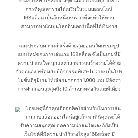
ยังมีภาระค่าใช้สอยอื่นๆตามมา ด้วยเหตุดังกล่าว
การที่คุณหารายได้เสริมในระบบออนไลน์
168สล็อต เป็นอีกหนึ่งหนทางที่จะทำให้ท่าน
สามารถหาเงินบนโลกอินเตอร์เน็ตที่ได้เงินง่าย
และประสบความสำเร็จด้วยสุดยอดนวัตกรรมรูป
แบบใหม่ของการเล่นเกม 168สล็อต ซึ่งเป็นเกมที่มี
ความน่าสนใจสนุกและก็สามารถสร้างรายได้ด้วย
ตัวคุณเอง พร้อมกับมีกิจกรรมพิเศษไม่ว่าจะเป็นโปร
โมชั่นดีๆมีเกมให้เลือกมากกว่า 1,000 เกม มีอัตรา
การฝากถอนสูงสุดถึง 10 ล้านบาทต่อวันเลยทีเดียว
โดยเหตุนี้ถ้าคุณติดอกติดใจสำหรับในการเล่น
เกมเว็บสล็อตออนไลน์อยู่แล้ว มาที่นี่คุณจะได้
รับความสนุกสุดยอดความน่าสนใจและก็ยังเป็น
เว็บไซต์ที่มีความน่าไว้วางใจสูง 168สล็อต มี