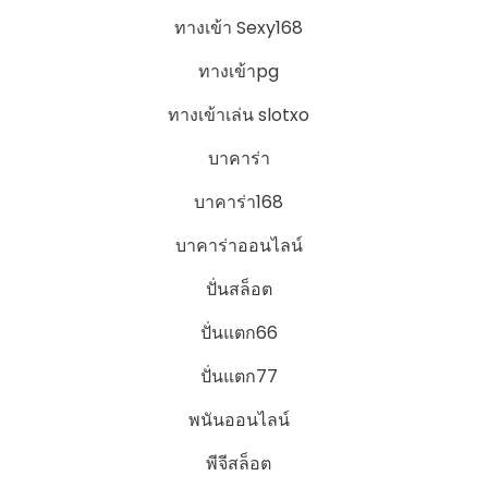
ทางเข้า Sexy168
ทางเข้าpg
ทางเข้าเล่น slotxo
บาคาร่า
บาคาร่า168
บาคาร่าออนไลน์
ปั่นสล็อต
ปั่นแตก66
ปั่นแตก77
พนันออนไลน์
พีจีสล็อต