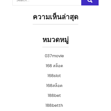
ความเห็นล่าสุด
หมวดหมู่
037movie
168 สล็อต
168slot
168สล็อต
188bet
188betth