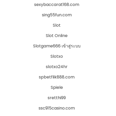
sexybaccarat168.com
sing55fun.com
Slot
Slot Online
Slotgame666 เข้าสู่ระบบ
Slotxo
slotxo24hr
spbetflik888.com
Spiele
sretthi99
ssc915casino.com