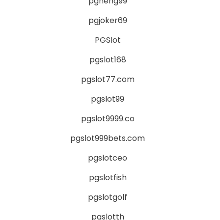
pgheng99
pgjoker69
PGSlot
pgslot168
pgslot77.com
pgslot99
pgslot9999.co
pgslot999bets.com
pgslotceo
pgslotfish
pgslotgolf
pgslotth