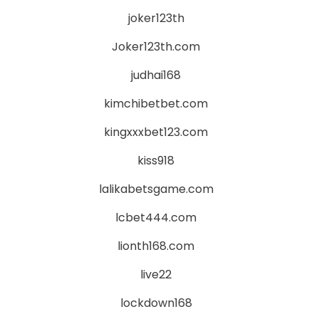
joker123th
Joker123th.com
judhai168
kimchibetbet.com
kingxxxbet123.com
kiss918
lalikabetsgame.com
lcbet444.com
lionth168.com
live22
lockdown168