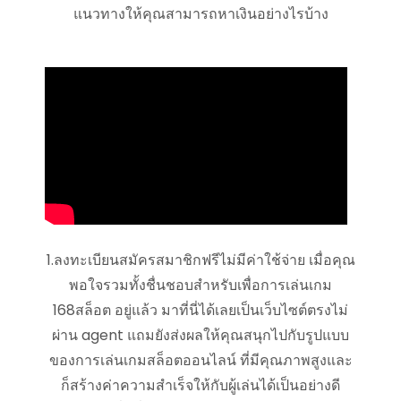
แนวทางให้คุณสามารถหาเงินอย่างไรบ้าง
1.ลงทะเบียนสมัครสมาชิกฟรีไม่มีค่าใช้จ่าย เมื่อคุณ
พอใจรวมทั้งชื่นชอบสำหรับเพื่อการเล่นเกม
168สล็อต อยู่แล้ว มาที่นี่ได้เลยเป็นเว็บไซต์ตรงไม่
ผ่าน agent แถมยังส่งผลให้คุณสนุกไปกับรูปแบบ
ของการเล่นเกมสล็อตออนไลน์ ที่มีคุณภาพสูงและ
ก็สร้างค่าความสำเร็จให้กับผู้เล่นได้เป็นอย่างดี