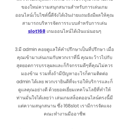
ของใหม่ความสนุกสนานสำหรับการเล่นเกม
ออนไลน์เว็บไซต์นี้ดีจังได้เงินง่ายแถมยังมีผลให้คุณ
สามารถบริหารจัดการระบบสำหรับการเล่น
slot168
เกมออนไลน์ได้เงินแน่นอนๆ
3.มี admin คอยดูแลให้คำปรึกษาเป็นที่ปรึกษา เมื่อ
คุณเข้ามาเล่นเกมกับพวกเราที่นี่ คุณจะว้าวไปกับ
สุดยอดการบรรลุผลและก็กิจกรรมดีๆที่คุณไม่ควร
มองข้าม รวมทั้งถ้ามีปัญหาอะไรก็ตามติดต่อ
admin ได้เลย พวกเรายินดีที่จะรอให้บริการและก็
ดูแลคุณอย่างดี ด้วยยอดเยี่ยมเทคโนโลยีที่ทำให้
ท่านมั่นใจได้เลยว่า เล่นเกมสล็อตออนไลน์ตรงนี้มี
แต่ความสนุกสนาน ซึ่ง 168slot เรามีการจัดแจง
คณะทำงานมืออาชีพ