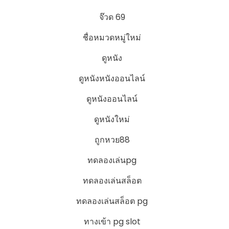
จ๊วด 69
ชื่อหมวดหมู่ใหม่
ดูหนัง
ดูหนังหนังออนไลน์
ดูหนังออนไลน์
ดูหนังใหม่
ถูกหวย88
ทดลองเล่นpg
ทดลองเล่นสล็อต
ทดลองเล่นสล็อต pg
ทางเข้า pg slot