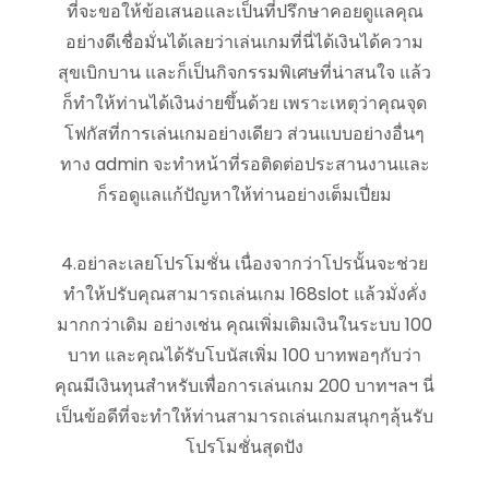
ที่จะขอให้ข้อเสนอและเป็นที่ปรึกษาคอยดูแลคุณ
อย่างดีเชื่อมั่นได้เลยว่าเล่นเกมที่นี่ได้เงินได้ความ
สุขเบิกบาน และก็เป็นกิจกรรมพิเศษที่น่าสนใจ แล้ว
ก็ทำให้ท่านได้เงินง่ายขึ้นด้วย เพราะเหตุว่าคุณจุด
โฟกัสที่การเล่นเกมอย่างเดียว ส่วนแบบอย่างอื่นๆ
ทาง admin จะทำหน้าที่รอติดต่อประสานงานและ
ก็รอดูแลแก้ปัญหาให้ท่านอย่างเต็มเปี่ยม
4.อย่าละเลยโปรโมชั่น เนื่องจากว่าโปรนั้นจะช่วย
ทำให้ปรับคุณสามารถเล่นเกม 168slot แล้วมั่งคั่ง
มากกว่าเดิม อย่างเช่น คุณเพิ่มเติมเงินในระบบ 100
บาท และคุณได้รับโบนัสเพิ่ม 100 บาทพอๆกับว่า
คุณมีเงินทุนสำหรับเพื่อการเล่นเกม 200 บาทฯลฯ นี่
เป็นข้อดีที่จะทำให้ท่านสามารถเล่นเกมสนุกๆลุ้นรับ
โปรโมชั่นสุดปัง