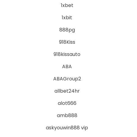
1xbet
1xbit
888pg
918Kiss
918kissauto
ABA
ABAGroup2
allbet24hr
alot666
amb888
askyouwin888 vip