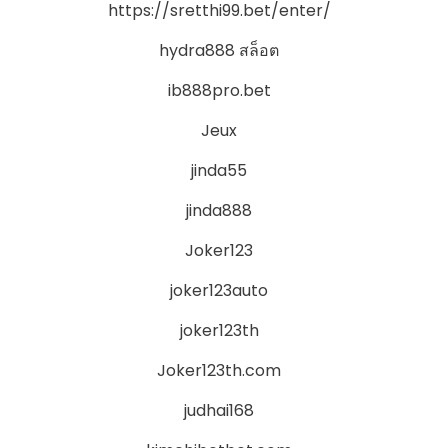
https://sretthi99.bet/enter/
hydra888 สล็อต
ib888pro.bet
Jeux
jinda55
jinda888
Joker123
joker123auto
joker123th
Joker123th.com
judhai168