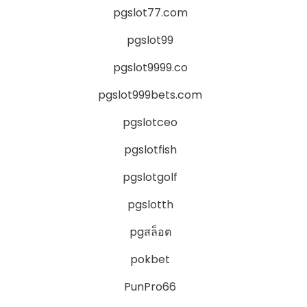
pgslot77.com
pgslot99
pgslot9999.co
pgslot999bets.com
pgslotceo
pgslotfish
pgslotgolf
pgslotth
pgสล็อต
pokbet
PunPro66