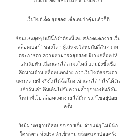
กับเว็บไซต์ สล็อตแตกง่ายของเรา
เว็บไซต์เด็ด สุดยอด เชื่อเลยว่าคุ้มแล้วก็ดี
ร้อนแรงสุดๆในปีนี้ก็จำต้องนี้เลย สล็อตแตกง่าย เว็บ
สล็อตเบอร์ 1 ของโลก ผู้เล่นจะได้พบกับสีสันความ
ตระการตา ความสามารถสุดยอด มีเกมสล็อตให้
เล่นนับพัน เลือกเล่นได้ตามสไตล์ แถมยังขึ้นชื่อ
ลือนามด้าน สล็อตแตกง่าย กว่าเว็บไซต์ธรรมดา
แตกหลายที จริงไม่ได้ฉ้อโกง เข้าเล่นได้กำไรได้วัน
แล้ววันเล่า ตื่นเต้นไปกับความล้ำยุคของฟังก์ชั่น
ใหม่ๆที่เว็บ สล็อตแตกง่าย ได้มีการแก้ไขอยู่บ่อย
ครั้ง
ยังมีมาตรฐานที่สุดยอด จ่ายเต็ม จ่ายแน่ๆ ไม่มีหัก
ใดๆก็ตามทั้งปวง นำเข้าเกม สล็อตแตกบ่อยครั้ง