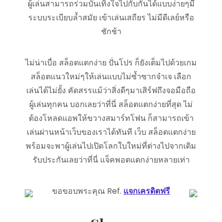
ผู้เล่นสามารถร่วมบันเทิงใจไปกับกันได้แบบง่ายๆมี
ระบบระเบียบล้ำสมัย เข้าเล่นเสถียร ไม่มีดีเลย์หรือ
ชักช้า
ไม่น่าเบื่อ สล็อตแตกง่าย ปั่นโปร ก็ยังเต็มไปด้วยเกม
สล็อตแนวใหม่ๆให้เล่นแบบไม่ซ้ำซากจำเจ เลือก
เล่นได้ไม่ยั้ง คัดสรรแม้ว่าสิ่งดีๆมาเสิร์ฟถึงจอมือถือ
ผู้เล่นทุกคน บอกเลยว่าที่นี่ สล็อตแตกง่ายที่สุด ไม่
ต้องโหลดแอพให้ขวางสมาร์ทโฟน ก็สามารถเข้า
เล่นผ่านหน้าเว็บของเราได้ทันที เว็บ สล็อตแตกง่าย
พร้อมจะพาผู้เล่นไปเปิดโลกใบใหม่ที่ต่างไปจากเดิม
รับประกันเลยว่าที่นี่ แจ็คพอตแตกง่ายหลายเท่า
ขอขอบพระคุณ Ref.
แจกเครดิตฟรี