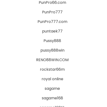
PunPro66.com
PunPro777
PunPro777.com
puntaek77
Pussy888
pussy888win
RENO88WIN.COM
rockstar66m
royal online
sagame
sagame168