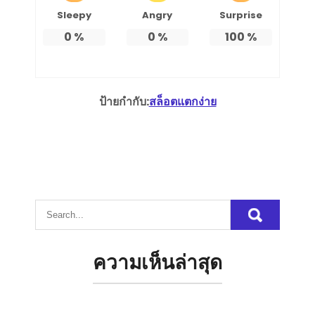
Sleepy
Angry
Surprise
0
%
0
%
100
%
ป้ายกำกับ:
สล็อตแตกง่าย
ความเห็นล่าสุด