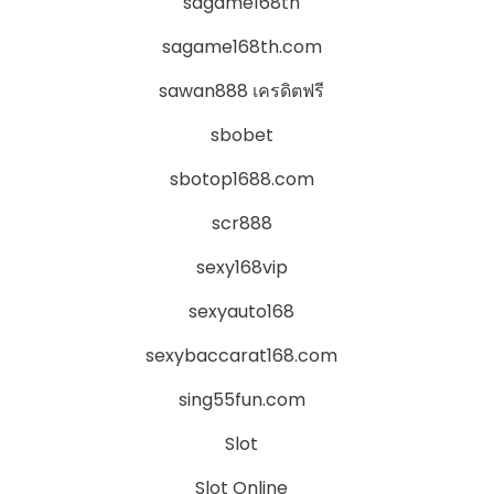
sagame168th
sagame168th.com
sawan888 เครดิตฟรี
sbobet
sbotop1688.com
scr888
sexy168vip
sexyauto168
sexybaccarat168.com
sing55fun.com
Slot
Slot Online