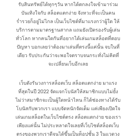
รับสินทรัพย์ได้ทุกๆวัน หากได้ตกลงใจเข้ามาร่วม
บันเทิงใจกับ สล็อตแตกง่าย จังหวะที่จะเป็นคน
ร่ำรวยก็อยู่ไม่ไกล เป็นเว็บไซต์ที่มาแรงกว่าผู้ใด ให้
บริการตามมาตรฐานสากล แถมยังเปิดรองรับผู้เล่น
ทั่วโลก หากคนใดกันที่อยากได้เล่นเกมสล็อตที่ตอบ
ปัญหา บอกเลยว่าต้องมาเล่นที่ตรงนี้แค่นั้น จบในที่
เดียว รับประกันว่าจะพอใจตราบจนกระทั่งไม่คิดที่
จะเปลี่ยนเว็บอีกเลย
เว็บดังรันวงการสล็อตเว็บ สล็อตแตกง่าย มาแรง
ที่สุดในปี 2022 จัดแจกโบนัสให้สมาชิกแบบไม่ยั้ง
ไม่ว่าสมาชิกจะเป็นผู้ใดหน้าไหน ก็ได้ช่องทางได้รับ
โบนัสกับพวกเรา แบบจัดหนักจัดเต็ม แค่เพียงเปิดใจ
เล่นเกมสล็อตในเว็บไซต์ตรง สล็อตแตกง่าย ของเรา
เพียงแค่นั้น ไม่ประหลาดใจเลยที่เว็บไซต์สล็อตเว็บ
ตรงของพวกเราดีจนได้ขึ้นเป็นท็อปชั้น 3 ในแวดวง