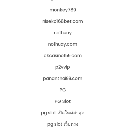
monkey789
niseko168bet.com
no1huay
no1huay.com
okcasino159.com
p2vvip
pananthai99.com
PG
PG Slot
pg slot เปิดใหม่ล่าสุด
pg slot เว็บตรง