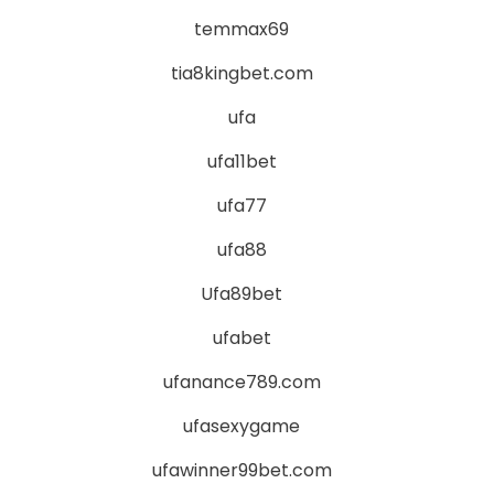
temmax69
tia8kingbet.com
ufa
ufa11bet
ufa77
ufa88
Ufa89bet
ufabet
ufanance789.com
ufasexygame
ufawinner99bet.com