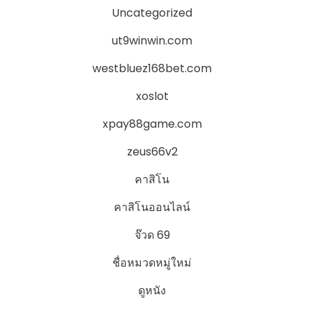
Uncategorized
ut9winwin.com
westbluez168bet.com
xoslot
xpay88game.com
zeus66v2
คาสิโน
คาสิโนออนไลน์
จ๊วด 69
ชื่อหมวดหมู่ใหม่
ดูหนัง