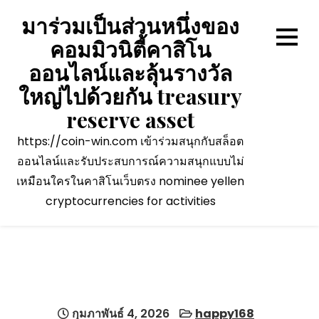
Skip
มาร่วมเป็นส่วนหนึ่งของ
to
คอมมิวนิตี้คาสิโน
content
ออนไลน์และลุ้นรางวัล
ใหญ่ไปด้วยกัน treasury
reserve asset
https://coin-win.com เข้าร่วมสนุกกับสล็อต
ออนไลน์และรับประสบการณ์ความสนุกแบบไม่
เหมือนใครในคาสิโนเว็บตรง nominee yellen
cryptocurrencies for activities
กุมภาพันธ์ 4, 2026
happy168