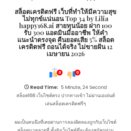
สล็อตเครดิตฟรี เว็บที่ทำให้มีความสุข
ไม่ทุกข์แน่นอน Top 34 by Lilia
happy168.ai สายทุนน้อย ฝาก 100
รับ 300 แอดมินมืออาชีพ ให้คำ
แนะนำตรงจุด คืนยอดเสีย 5% สล็อต
เครดิตฟรี ถอนได้จริง ไม่ขายฝัน 12
เมษายน 2026
0
0
Read Time:
5 Minute, 24 Second
สล็อต168 เว็บไซต์ตรง ปากทางเข้า ไม่ผ่านเอเย่นต์
เล่นสล็อตเครดิตฟรีๆ
ผมเป็นคนนึงที่เคยผ่านการลองผิดลองถูกกับเว็บไซต์
สล็อตมาหลายที่ ทั้งยังเว็บไซต์ที่จะต้องสมัครผ่าน