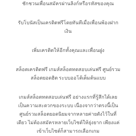
ชักชวนเพื่อนสมัครผ่านลิงก์หรือรหัสของคุณ
รับโบนัสเป็นเครดิตฟรีโดยทันทีเมื่อเพื่อนพ้องฝาก
เงิน
เพิ่มเครดิตให้อีกทั้งคุณและเพื่อนฝูง
สล็อตเครดิตฟรี เกมส์สล็อตทดสอบเล่นฟรี ศูนย์รวม
สล็อตยอดฮิต ระบบออโต้เต็มต้นแบบ
เกมส์สล็อตทดสอบเล่นฟรี อย่างแรกที่รู้สึกได้เลย
เป็นความสะดวกของระบบ เนื่องจากว่าตรงนี้เป็น
ศูนย์รวมสล็อตยอดนิยมจากหลายค่ายดังไว้ในที่
เดียว ไม่ต้องสมัครหลายเว็บไซต์ให้ยุ่งยาก เพียงแค่
เข้าเว็บไซต์ก็สามารถเลือกเกม