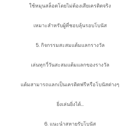
ใช้หมุนสล็อตโดยไม่ต้องเสียเครดิตจริง
เหมาะสำหรับผู้ที่ชอบลุ้นรอบโบนัส
5. กิจกรรมสะสมแต้มแลกรางวัล
เล่นทุกวี่วันสะสมแต้มแลกของรางวัล
แต้มสามารถแลกเป็นเครดิตฟรีหรือโบนัสต่างๆ
ยิ่งเล่นยิ่งได้…
6. แนะนำสหายรับโบนัส