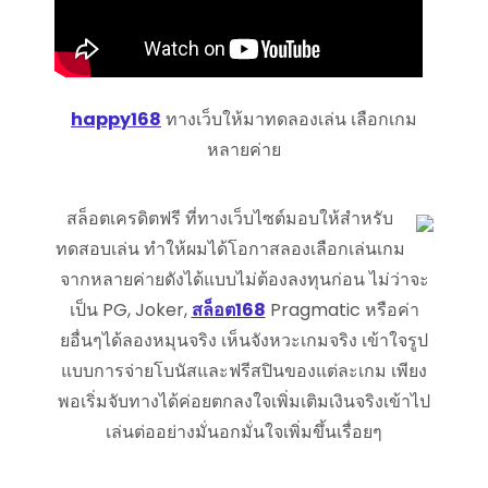
happy168
ทางเว็บให้มาทดลองเล่น เลือกเกม
หลายค่าย
สล็อตเครดิตฟรี ที่ทางเว็บไซต์มอบให้สำหรับ
ทดสอบเล่น ทำให้ผมได้โอกาสลองเลือกเล่นเกม
จากหลายค่ายดังได้แบบไม่ต้องลงทุนก่อน ไม่ว่าจะ
เป็น PG, Joker,
สล็อต168
Pragmatic หรือค่า
ยอื่นๆได้ลองหมุนจริง เห็นจังหวะเกมจริง เข้าใจรูป
แบบการจ่ายโบนัสและฟรีสปินของแต่ละเกม เพียง
พอเริ่มจับทางได้ค่อยตกลงใจเพิ่มเติมเงินจริงเข้าไป
เล่นต่ออย่างมั่นอกมั่นใจเพิ่มขึ้นเรื่อยๆ