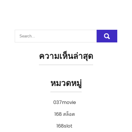
ความเห็นล่าสุด
หมวดหมู่
037movie
168 สล็อต
168slot