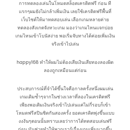
การทดลองเล่นในโหมดสล็อตเครดิตฟรี ก่อน ที
แรกๆผมยังไม่กล้าเพิ่มเงิน เลยใช้เครดิตฟรีพื้นที่
เว็บไซต์ให้มาทดสอบเล่น เลือกเกมหลายค่าย
ทดลองสังเกตจังหวะเกม มองว่าเกมไหนแจกบ่อย
เกมไหนเข้าโบนัสง่าย พอเริ่มจับทางได้ค่อยเพิ่มเงิน
จริงเข้าไปเล่น
happy168 ทำให้ผมไม่ต้องเสียเงินเสียทองลองผิด
ลองถูกเหมือนแต่ก่อน
ประสบการณ์ที่จำได้ขึ้นใจคือกาลครั้งหนึ่งผมเล่น
เกมเดิมซ้ำๆจากในช่วงเวลาที่ลองในเครดิตฟรี
เพียงพอเติมเงินจริงเข้าไปเล่นแค่ไม่กี่รอบก็เข้า
โหมดฟรีสปินชิดกันสองครั้ง ยอดเครดิตพุ่งขึ้นแบบ
งงงันๆตอนนั้นทราบเลยว่าการได้ทดสอบเล่นฟรี
ก่อน มันช่วยทำให้พวกเรารู้เรื่องเกมเพิ่มมากขึ้น