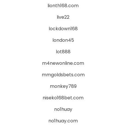
lionth168.com
live22
lockdown168
london45
lot888
m4newonline.com
mmgoldsbets.com
monkey789
niseko168bet.com
no1huay
no1huay.com