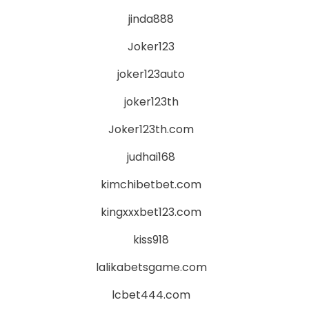
jinda888
Joker123
joker123auto
joker123th
Joker123th.com
judhai168
kimchibetbet.com
kingxxxbet123.com
kiss918
lalikabetsgame.com
lcbet444.com