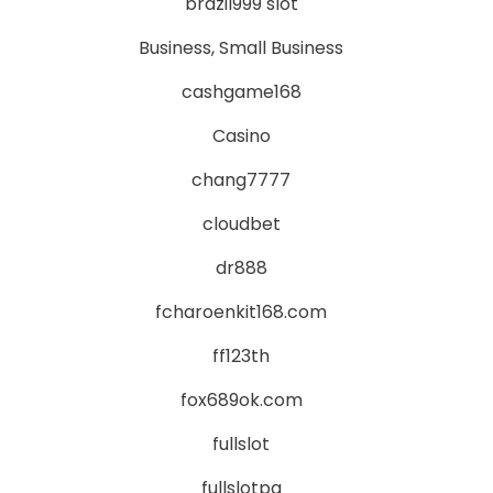
brazil999 slot
Business, Small Business
cashgame168
Casino
chang7777
cloudbet
dr888
fcharoenkit168.com
ff123th
fox689ok.com
fullslot
fullslotpg