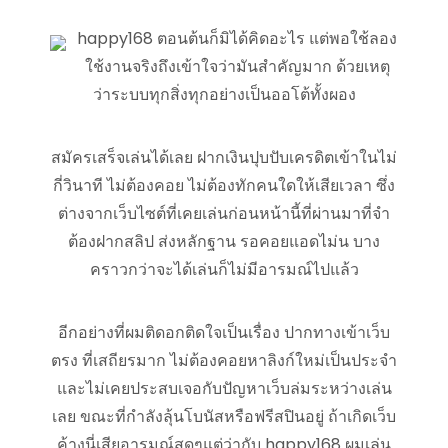
happy168 ตอนต้นก็มิได้คิดอะไร แต่พอใช้ลอง
ใช้งานจริงถึงเข้าใจว่ามันสำคัญมาก ด้วยเหตุ
ว่าระบบทุกสิ่งทุกอย่างเป็นออโต้ทั้งผอง
สมัครเสร็จเล่นได้เลย ฝากเงินปุบปับเครดิตเข้าในไม่
กี่วินาที ไม่ต้องคอย ไม่ต้องทักคนใดให้เสียเวลา ซึ่ง
ต่างจากเว็บไซต์ที่เคยเล่นก่อนหน้านี้ที่ผ่านมาที่จำ
ต้องฝากสลิป ส่งหลักฐาน รอคอยแอดไม่น บาง
คราวกว่าจะได้เล่นก็ไม่มีอารมณ์ไปแล้ว
อีกอย่างที่ผมติดอกติดใจเป็นเรื่อง ปากทางเข้าเว็บ
ตรง ที่เสถียรมาก ไม่ต้องคอยหาลิงก์ใหม่เป็นประจำ
และไม่เคยประสบเจอกับปัญหาเว็บล่มระหว่างเล่น
เลย ขณะที่กำลังลุ้นโบนัสหรือฟรีสปินอยู่ ถ้าเกิดเว็บ
ค้างนี่เสียอารมณ์สุดๆแต่ว่ากับ happy168 ผมเล่น