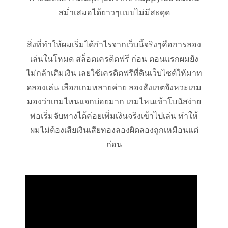
สม่ำเสมอได้ยาวๆแบบไม่มีสะดุด
สิ่งที่ทำให้ผมเริ่มได้กำไรจากเว็บนี้จริงๆคือการลอง
เล่นในโหมด สล็อตเครดิตฟรี ก่อน ตอนแรกผมยัง
ไม่กล้าเติมเงิน เลยใช้เครดิตฟรีที่ดินเว็บไซต์ให้มาท
ดลองเล่น เลือกเกมหลายค่าย ลองสังเกตจังหวะเกม
มองว่าเกมไหนแจกบ่อยมาก เกมไหนเข้าโบนัสง่าย
พอเริ่มจับทางได้ค่อยเพิ่มเงินจริงเข้าไปเล่น ทำให้
ผมไม่ต้องเสียเงินเสียทองลองผิดลองถูกเหมือนแต่
ก่อน