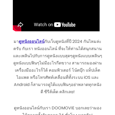
มา
ดูหนังออนไลน์
กับเว็บดูหนังที่ปี 2024 กันไหมล่ะ
ครับ กับเรา หนังออนไลน์ ที่จะให้ท่านได้สนุกสนาน
และเพลินไปกับการดูหนังแบบสุดๆดูหนังแบบเพลินๆ
ดูหนังแบบฟินๆไม่มีอะไรกีดขวาง สามารถมองผ่าน
เครื่องมืออะไรก็ได้ คอมพิวเตอร์ โน้ตบุ๊ก แท็ปเล็ต
ไอแพด หรือโทรศัพท์เคลื่อนที่ทั้งระบบ iOS และ
Android ก็สามารถดูได้แบบฟินๆอย่าพลาดทุกหนัง
ดี ซีรีส์เด็ด คลิกเลย!
ดูหนังออนไลน์กับเรา DOOMOVIE บอกเลยว่ามอง