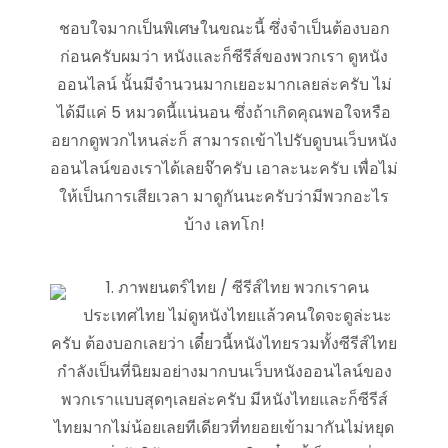
ชอบใจมากเป็นพิเศษในขณะนี้ ซึ่งจำเป็นต้องบอก
ก่อนครับผมว่า หนังและก็ซีรีส์ของพวกเรา ดูหนัง
ออนไลน์ นั้นมีจำนวนมากเยอะมากเลยล่ะครับ ไม่
ได้มีแค่ 5 หมวดนี้แน่นอน ซึ่งถ้าเกิดคุณพอใจหรือ
อยากดูพวกไหนล่ะก็ สามารถเข้าไปรับดูบนเว็บหนัง
ออนไลน์ของเราได้เลยจ๊าครับ เอาละนะครับ เพื่อไม่
ให้เป็นการเสียเวลา มาดูกันนะครับว่ามีพวกอะไร
บ้าง เลทโก!
1. ภาพยนตร์ไทย / ซีรีส์ไทย พวกเราคน
ประเทศไทย ไม่ดูหนังไทยแล้วคนใดจะดูล่ะนะ
ครับ ต้องบอกเลยว่า เดี๋ยวนี้หนังไทยรวมทั้งซีรีส์ไทย
กำลังเป็นที่นิยมอย่างมากบนเว็บหนังออนไลน์ของ
พวกเราแบบสุดๆเลยล่ะครับ มีหนังไทยและก็ซีรีส์
ไทยมากไม่น้อยเลยทีเดียวที่ทยอยเข้ามากันไม่หยุด